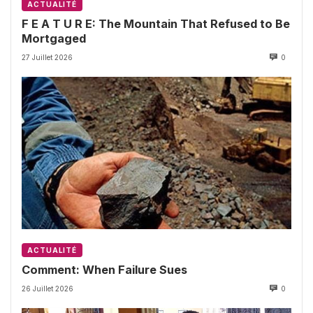
ACTUALITÉ
F E A T U R E: The Mountain That Refused to Be
Mortgaged
27 Juillet 2026
0
ACTUALITÉ
Comment: When Failure Sues
26 Juillet 2026
0