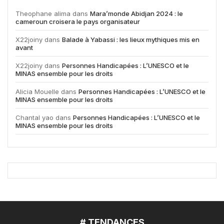
Theophane alima
dans
Mara’monde Abidjan 2024 : le
cameroun croisera le pays organisateur
X22joiny
dans
Balade à Yabassi : les lieux mythiques mis en
avant
X22joiny
dans
Personnes Handicapées : L’UNESCO et le
MINAS ensemble pour les droits
Alicia Mouelle
dans
Personnes Handicapées : L’UNESCO et le
MINAS ensemble pour les droits
Chantal yao
dans
Personnes Handicapées : L’UNESCO et le
MINAS ensemble pour les droits
# TENDANCES