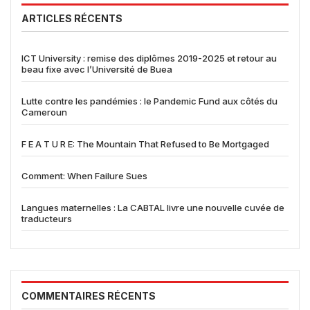
ARTICLES RÉCENTS
ICT University : remise des diplômes 2019-2025 et retour au
beau fixe avec l’Université de Buea
Lutte contre les pandémies : le Pandemic Fund aux côtés du
Cameroun
F E A T U R E: The Mountain That Refused to Be Mortgaged
Comment: When Failure Sues
Langues maternelles : La CABTAL livre une nouvelle cuvée de
traducteurs
COMMENTAIRES RÉCENTS