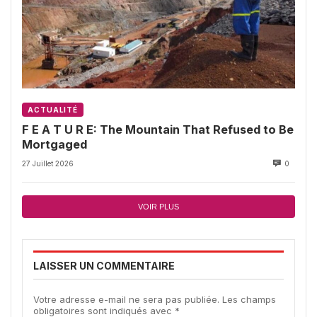
ACTUALITÉ
F E A T U R E: The Mountain That Refused to Be
Mortgaged
27 Juillet 2026
0
VOIR PLUS
LAISSER UN COMMENTAIRE
Votre adresse e-mail ne sera pas publiée.
Les champs
obligatoires sont indiqués avec
*