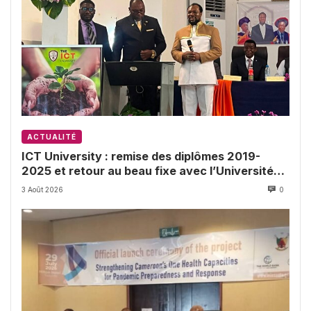
ACTUALITÉ
ICT University : remise des diplômes 2019-
2025 et retour au beau fixe avec l’Université
de Buea
3 Août 2026
0