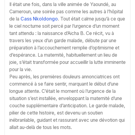
Il était une fois, dans la ville animée de Yaoundé, au
Cameroun, une soirée pas comme les autres à l’hôpital
de la
Cass Nkoldongo
. Tout était calme jusqu’à ce que
le ciel nocturne soit percé par l’urgence d’un moment
tant attendu : la naissance d’Aicha B. Ce récit, vu à
travers les yeux d’un garde malade, débute par une
préparation à l’accouchement remplie d’optimisme et
d’espérance. La maternité, habituellement un lieu de
joie, s’était transformée pour accueillir la lutte imminente
pour la vie.
Peu après, les premières douleurs annonciatrices ont
commencé à se faire sentir, marquant le début d’une
longue attente. C’était le moment où l’urgence de la
situation s’est installée, enveloppant la maternité d’une
couche supplémentaire d’anticipation. Le garde malade,
pilier de cette histoire, est devenu un soutien
inébranlable, guidant et rassurant avec une dévotion qui
allait au-delà de tous les mots.