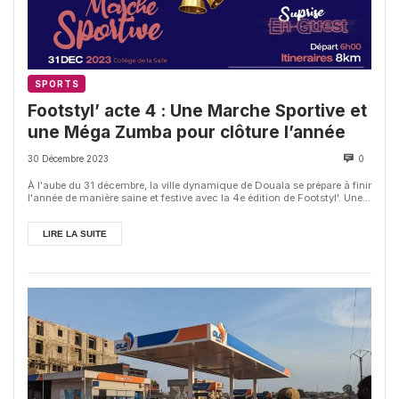
SPORTS
Footstyl’ acte 4 : Une Marche Sportive et
une Méga Zumba pour clôture l’année
30 Décembre 2023
0
À l'aube du 31 décembre, la ville dynamique de Douala se prépare à finir
l'année de manière saine et festive avec la 4e édition de Footstyl'. Une...
LIRE LA SUITE