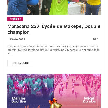
SPORTS
Maracana 237: Lycée de Makepe, Double
champion
11 Février 2024
0
Remise du trophée par le fondateur COMOBIL Il s'est imposé au terme
du mini tournoi interscolaire qui a regroupé 2 lycées et 3 collèges, le 8
et ...
LIRE LA SUITE