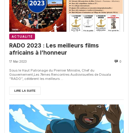
ACTUALITÉ
RADO 2023 : Les meilleurs films
africains à l’honneur
17 Mai 2023
0
Sous le Haut Patronage du Premier Ministre, Chef du
Gouvernement,Les 7èmes Rencontres Audiovisuelles de Douala
‘’RADO’’, célèbrent les meilleurs ...
LIRE LA SUITE