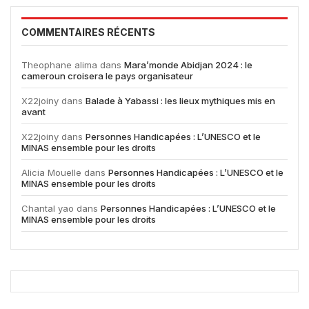
COMMENTAIRES RÉCENTS
Theophane alima
dans
Mara’monde Abidjan 2024 : le
cameroun croisera le pays organisateur
X22joiny
dans
Balade à Yabassi : les lieux mythiques mis en
avant
X22joiny
dans
Personnes Handicapées : L’UNESCO et le
MINAS ensemble pour les droits
Alicia Mouelle
dans
Personnes Handicapées : L’UNESCO et le
MINAS ensemble pour les droits
Chantal yao
dans
Personnes Handicapées : L’UNESCO et le
MINAS ensemble pour les droits