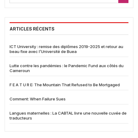
ARTICLES RÉCENTS
ICT University : remise des diplômes 2019-2025 et retour au
beau fixe avec l’Université de Buea
Lutte contre les pandémies : le Pandemic Fund aux côtés du
Cameroun
F E A T U R E: The Mountain That Refused to Be Mortgaged
Comment: When Failure Sues
Langues maternelles : La CABTAL livre une nouvelle cuvée de
traducteurs