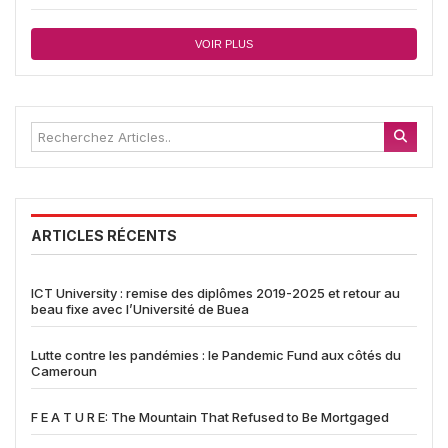
VOIR PLUS
ARTICLES RÉCENTS
ICT University : remise des diplômes 2019-2025 et retour au
beau fixe avec l’Université de Buea
Lutte contre les pandémies : le Pandemic Fund aux côtés du
Cameroun
F E A T U R E: The Mountain That Refused to Be Mortgaged