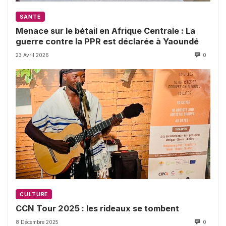
SANTÉ
Menace sur le bétail en Afrique Centrale : La
guerre contre la PPR est déclarée à Yaoundé
23 Avril 2026
0
CULTURE
CCN Tour 2025 : les rideaux se tombent
8 Décembre 2025
0