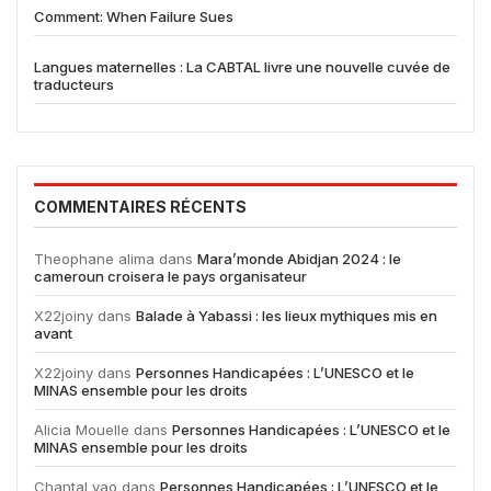
Comment: When Failure Sues
Langues maternelles : La CABTAL livre une nouvelle cuvée de
traducteurs
COMMENTAIRES RÉCENTS
Theophane alima
dans
Mara’monde Abidjan 2024 : le
cameroun croisera le pays organisateur
X22joiny
dans
Balade à Yabassi : les lieux mythiques mis en
avant
X22joiny
dans
Personnes Handicapées : L’UNESCO et le
MINAS ensemble pour les droits
Alicia Mouelle
dans
Personnes Handicapées : L’UNESCO et le
MINAS ensemble pour les droits
Chantal yao
dans
Personnes Handicapées : L’UNESCO et le