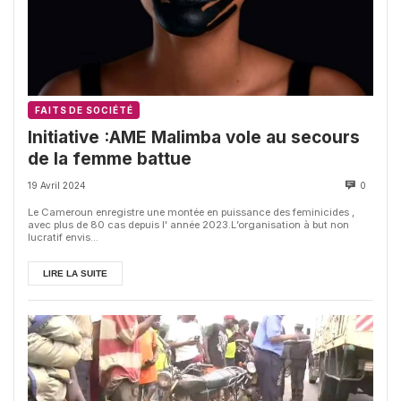
FAITS DE SOCIÉTÉ
Initiative :AME Malimba vole au secours
de la femme battue
19 Avril 2024
0
Le Cameroun enregistre une montée en puissance des feminicides ,
avec plus de 80 cas depuis l' année 2023.L’organisation à but non
lucratif envis...
LIRE LA SUITE