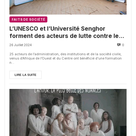
FAITS DE SOCIÉTÉ
L’UNESCO et l’Université Senghor
forment des acteurs de lutte contre les
changements climatiques
26 Juillet 2024
0
25 acteurs de l’administration, des institutions et de la société civile,
venus d’Afrique de l’Ouest et du Centre ont bénéficié d’une formation
n...
LIRE LA SUITE