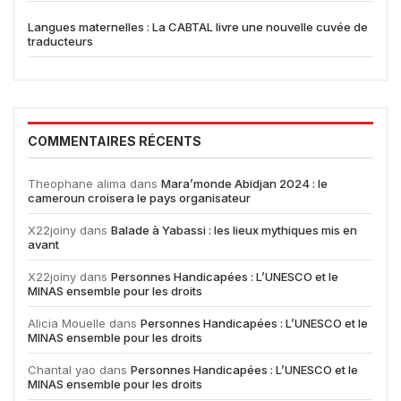
Langues maternelles : La CABTAL livre une nouvelle cuvée de
traducteurs
COMMENTAIRES RÉCENTS
Theophane alima
dans
Mara’monde Abidjan 2024 : le
cameroun croisera le pays organisateur
X22joiny
dans
Balade à Yabassi : les lieux mythiques mis en
avant
X22joiny
dans
Personnes Handicapées : L’UNESCO et le
MINAS ensemble pour les droits
Alicia Mouelle
dans
Personnes Handicapées : L’UNESCO et le
MINAS ensemble pour les droits
Chantal yao
dans
Personnes Handicapées : L’UNESCO et le
MINAS ensemble pour les droits