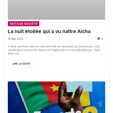
FAITS DE SOCIÉTÉ
La nuit étoilée qui a vu naître Aicha
16 Mai 2024
0
Il était une fois, dans la ville animée de Yaoundé, au Cameroun, une
soirée pas comme les autres à l'hôpital de la Cass Nkoldongo. Tout
était cal...
LIRE LA SUITE