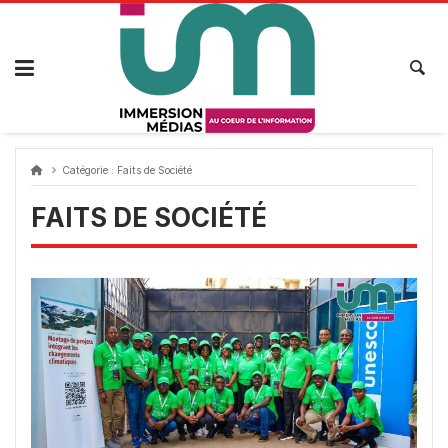
Passer
au
contenu
Catégorie :
Faits de Société
FAITS DE SOCIÉTÉ