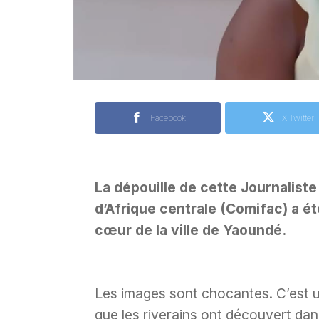
Facebook
X Twitter
La dépouille de cette Journaliste
d’Afrique centrale (Comifac) a ét
cœur de la ville de Yaoundé.
Les images sont chocantes. C’est u
que les riverains ont découvert dan