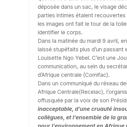
déposée dans un sac, le visage décou
parties intimes étaient recouvertes 
les images ont fait le tour de la to
identifier le corps.
Dans la matinée du mardi 9 avril, en
laissé stupéfaits plus d’un passant e
Louisette Ngo Yebel. C’est une Jour
communication, au sein du secrétari
d’Afrique centrale (Comifac).
Dans un communiqué du réseau des
Afrique Centrale(Receiac), l’organisa
offusquée par la voix de son Prési
inacceptable, d’une cruauté inso
collègues, et l’ensemble de la g
pour l’environnement en Afrique 