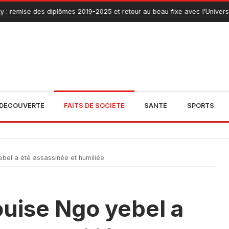
mise des diplômes 2019-2025 et retour au beau fixe avec l’Université de
DÉCOUVERTE
FAITS DE SOCIÉTÉ
SANTÉ
SPORTS
bel a été assassinée et humiliée
ouise Ngo yebel a