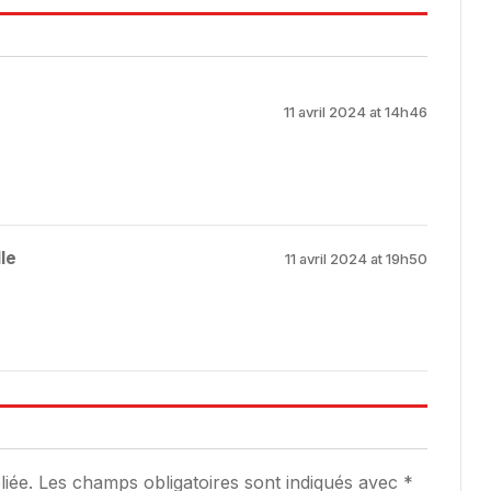
11 avril 2024 at 14h46
le
11 avril 2024 at 19h50
iée.
Les champs obligatoires sont indiqués avec
*