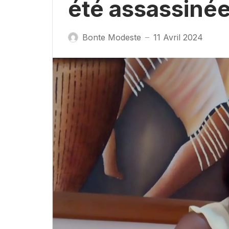
été assassinée
Bonte Modeste
11 Avril 2024
—