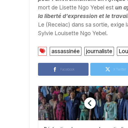
mort de Lisette Ngo Yebel est
un af
la liberté d’expression et le tra
Le (Receiac) dans sa sortie, exige 
Sylvie Louisette Ngo Yebel.
assassinée
journaliste
Lou
Facebook
X Twitter