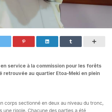
 en service à la commission pour les forêts
é retrouvée au quartier Etoa-Meki en plein
n corps sectionné en deux au niveau du tronc,
s une rigole. Chacune des parties a été