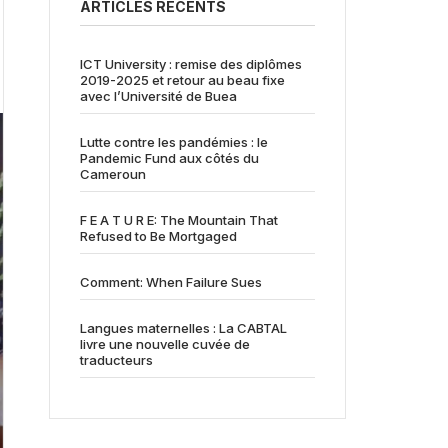
ARTICLES RÉCENTS
ICT University : remise des diplômes
2019-2025 et retour au beau fixe
avec l’Université de Buea
Lutte contre les pandémies : le
Pandemic Fund aux côtés du
Cameroun
F E A T U R E: The Mountain That
Refused to Be Mortgaged
Comment: When Failure Sues
Langues maternelles : La CABTAL
livre une nouvelle cuvée de
traducteurs