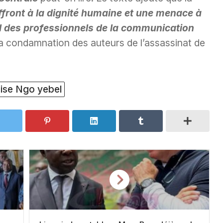
front à la dignité humaine et une menace à
vail des professionnels de la communication
la condamnation des auteurs de l’assassinat de
ise Ngo yebel