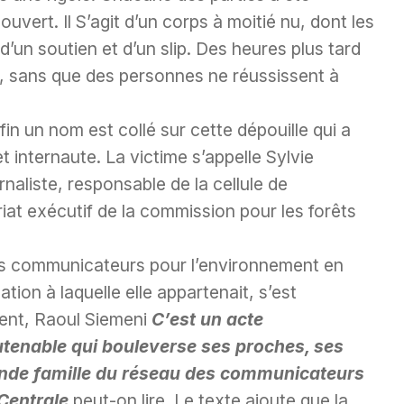
vert. Il S’agit d’un corps à moitié nu, dont les
d’un soutien et d’un slip. Des heures plus tard
ile, sans que des personnes ne réussissent à
fin un nom est collé sur cette dépouille qui a
t internaute. La victime s’appelle Sylvie
naliste, responsable de la cellule de
at exécutif de la commission pour les forêts
 communicateurs pour l’environnement en
tion à laquelle elle appartenait, s’est
dent, Raoul Siemeni
C’est un acte
utenable qui bouleverse ses proches, ses
rande famille du réseau des communicateurs
Centrale
peut-on lire. Le texte ajoute que la