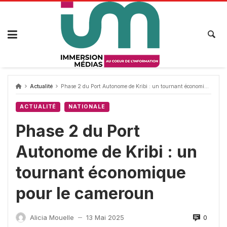
Passer
au
contenu
Actualité
Phase 2 du Port Autonome de Kribi : un tournant économique pour le cameroun
ACTUALITÉ
NATIONALE
Phase 2 du Port
Autonome de Kribi : un
tournant économique
pour le cameroun
0
Alicia Mouelle
13 Mai 2025
—