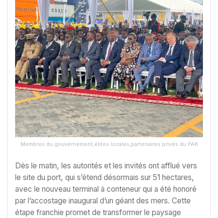
Membres du gouvernement,élites locales,partenaires privés du PAK
Dès le matin, les autorités et les invités ont afflué vers
le site du port, qui s’étend désormais sur 51 hectares,
avec le nouveau terminal à conteneur qui a été honoré
par l’accostage inaugural d’un géant des mers. Cette
étape franchie promet de transformer le paysage