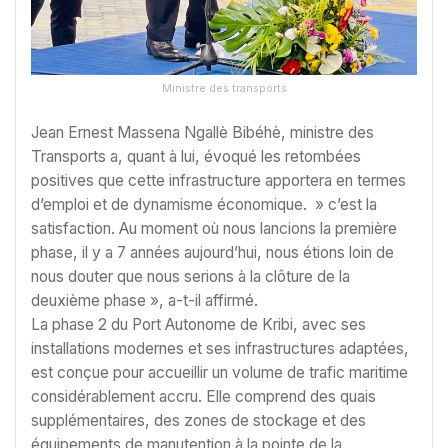
Ministre des transports
Jean Ernest Massena Ngallè Bibéhè, ministre des
Transports a, quant à lui, évoqué les retombées
positives que cette infrastructure apportera en termes
d’emploi et de dynamisme économique. » c’est la
satisfaction. Au moment où nous lancions la première
phase, il y a 7 années aujourd’hui, nous étions loin de
nous douter que nous serions à la clôture de la
deuxième phase », a-t-il affirmé.
La phase 2 du Port Autonome de Kribi, avec ses
installations modernes et ses infrastructures adaptées,
est conçue pour accueillir un volume de trafic maritime
considérablement accru. Elle comprend des quais
supplémentaires, des zones de stockage et des
équipements de manutention à la pointe de la