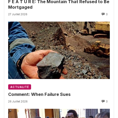
F E A T U R E: The Mountain That Refused to Be
Mortgaged
27 Juillet 2026
0
ACTUALITÉ
Comment: When Failure Sues
26 Juillet 2026
0