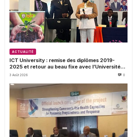
ACTUALITÉ
ICT University : remise des diplômes 2019-
2025 et retour au beau fixe avec l’Université
de Buea
3 Août 2026
0