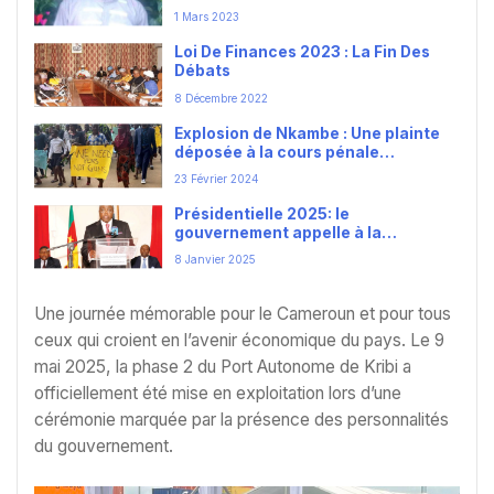
mesures en l’encontre de son
1 Mars 2023
élément responsable du meurtre
Loi De Finances 2023 : La Fin Des
Débats
8 Décembre 2022
Explosion de Nkambe : Une plainte
déposée à la cours pénale
internationale
23 Février 2024
Présidentielle 2025: le
gouvernement appelle à la
pondération
8 Janvier 2025
Une journée mémorable pour le Cameroun et pour tous
ceux qui croient en l’avenir économique du pays. Le 9
mai 2025, la phase 2 du Port Autonome de Kribi a
officiellement été mise en exploitation lors d’une
cérémonie marquée par la présence des personnalités
du gouvernement.