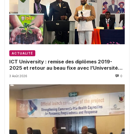
ACTUALITÉ
ICT University : remise des diplômes 2019-
2025 et retour au beau fixe avec l’Université
de Buea
3 Août 2026
0