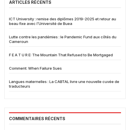
ARTICLES RÉCENTS
ICT University : remise des diplômes 2019-2025 et retour au
beau fixe avec l’Université de Buea
Lutte contre les pandémies : le Pandemic Fund aux côtés du
Cameroun
F E A T U R E: The Mountain That Refused to Be Mortgaged
Comment: When Failure Sues
Langues maternelles : La CABTAL livre une nouvelle cuvée de
traducteurs
COMMENTAIRES RÉCENTS