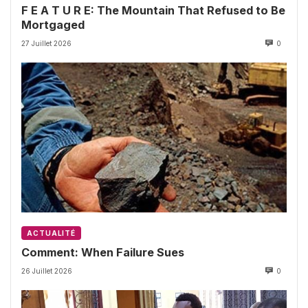
F E A T U R E: The Mountain That Refused to Be
Mortgaged
27 Juillet 2026
0
ACTUALITÉ
Comment: When Failure Sues
26 Juillet 2026
0