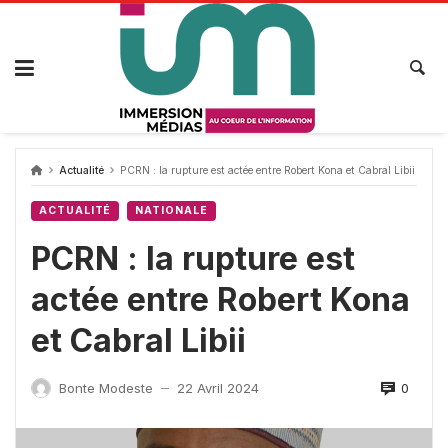
Passer
au
contenu
Actualité
PCRN : la rupture est actée entre Robert Kona et Cabral Libii
ACTUALITÉ
NATIONALE
PCRN : la rupture est
actée entre Robert Kona
et Cabral Libii
0
Bonte Modeste
22 Avril 2024
—