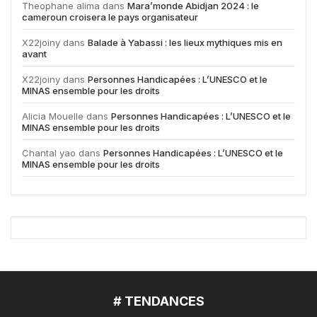
Theophane alima
dans
Mara’monde Abidjan 2024 : le
cameroun croisera le pays organisateur
X22joiny
dans
Balade à Yabassi : les lieux mythiques mis en
avant
X22joiny
dans
Personnes Handicapées : L’UNESCO et le
MINAS ensemble pour les droits
Alicia Mouelle
dans
Personnes Handicapées : L’UNESCO et le
MINAS ensemble pour les droits
Chantal yao
dans
Personnes Handicapées : L’UNESCO et le
MINAS ensemble pour les droits
# TENDANCES