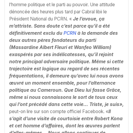
l’homme politique et le parti au pouvoir. Une attitude
dénoncée des heures plus tard par Cabral libii le
Président National du PCRN. «
Je l’avoue, ça
m’attriste. Sans doute c’est parce qu’il a été
définitivement exclu du
PCRN
à la demande des
deux autres pères fondateurs du parti
(Massardine Albert Fleuri et Wanfeo William)
exaspérés par ses indélicatesses, qu’il rejoint
notre principal adversaire politique. Même si cette
trajectoire est logique au regard de ses récentes
fréquentations, il demeure qu’avec lui nous avons
œuvré un moment ensemble, pour l’alternance
politique au Cameroun. Que Dieu lui fasse Grâce,
même si nous connaissons le sort de tous ceux
qui l’ont précédé dans cette voie… Triste, je suis»,
peut-on lire sur son compte officiel Facebook. «
Il
s’agit d’une visite de courtoisie entre Robert Kona
et cet homme d’affaires, dont les œuvres parlent
d’elles-mêmes… Nous allons continuer de