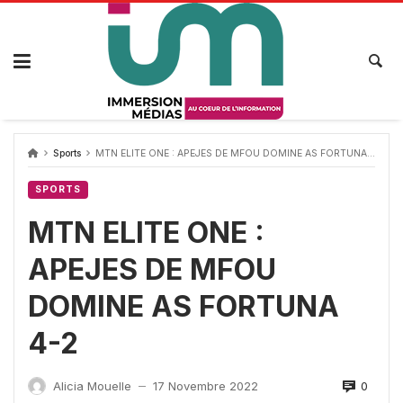
Passer
au
contenu
Sports
MTN ELITE ONE : APEJES DE MFOU DOMINE AS FORTUNA 4-2
SPORTS
MTN ELITE ONE :
APEJES DE MFOU
DOMINE AS FORTUNA
4-2
0
Alicia Mouelle
17 Novembre 2022
—