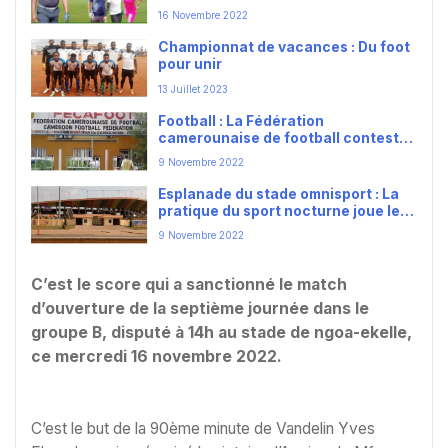
NOUVELLE ERE
16 Novembre 2022
Championnat de vacances : Du foot
pour unir
13 Juillet 2023
Football : La Fédération
camerounaise de football conteste
la décision du tribunal.
9 Novembre 2022
Esplanade du stade omnisport : La
pratique du sport nocturne joue les
prolongations.
9 Novembre 2022
C’est le score qui a sanctionné le match
d’ouverture de la septième journée dans le
groupe B, disputé à 14h au stade de ngoa-ekelle,
ce mercredi 16 novembre 2022.
C’est le but de la 90ème minute de Vandelin Yves