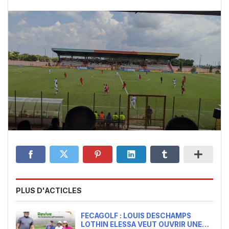
PLUS D'ACTICLES
FECAGOLF : LOUIS DESCHAMPS
LOTHIN ELESSA VEUT OUVRIR UNE