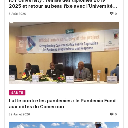
2025 et retour au beau fixe avec l’Université
de Buea
3 Août 2026
0
SANTÉ
Lutte contre les pandémies : le Pandemic Fund
aux côtés du Cameroun
29 Juillet 2026
0