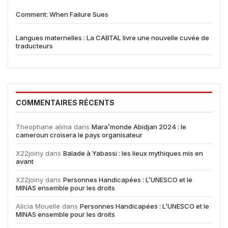
Comment: When Failure Sues
Langues maternelles : La CABTAL livre une nouvelle cuvée de
traducteurs
COMMENTAIRES RÉCENTS
Theophane alima
dans
Mara’monde Abidjan 2024 : le
cameroun croisera le pays organisateur
X22joiny
dans
Balade à Yabassi : les lieux mythiques mis en
avant
X22joiny
dans
Personnes Handicapées : L’UNESCO et le
MINAS ensemble pour les droits
Alicia Mouelle
dans
Personnes Handicapées : L’UNESCO et le
MINAS ensemble pour les droits