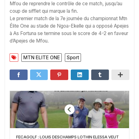
Mfou de reprendre le contrôle de ce match, jusqu’au
coup de sifflet qui marque la fin.
Le premier match de la 7e journée du championnat Mtn
Élite One au stade de Ngoa-Ekelle qui a opposé Apejes
à As Fortuna se termine sous le score de 4-2 en faveur
d’Apejes de Mfou.
MTN ELITE ONE
Sport
FECAGOLF : LOUIS DESCHAMPS LOTHIN ELESSA VEUT