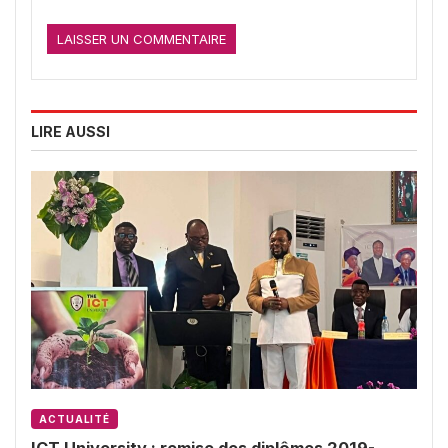
LIRE AUSSI
ACTUALITÉ
ICT University : remise des diplômes 2019-