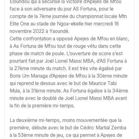
Eloundou qui a sécurisé la victoire d’Apejes de Mfou
face à son adversaire du jour AS Fortuna, pour le
compte de la 7ème journée du championnat locale Mtn
Elite One au stade de Ngoa-ekelle hier mercredi 16
novembre 2022 à Yaoundé.
Cette confrontation a opposé Apejes de Mfou en blanc,
à As Fortuna de Mfou tout de rouge vêtu dans cette
phase de match de poule. L’ouverture de score s’est
pourtant fait par Joël Lionel Massi MBA, d’AS Fortuna à
la 27ème minute du match. Il est très vite égalisé par
Boris Um Managa d’Apejes de Mfou à la 30ème minute
qui reprend le dessus avec le but de Maurice Tabi
Mula, à la 31ème minute. As Fortuna égalise à la 34ème
minute avec le doublé de Joël Lionel Massi MBA avant
la fin de la première mi-temps.
La deuxième mi-temps, moins mouvementée que la
première, débute avec le but de Cédric Martial Zemba
à la 53ème minute de jeu, ce qui permet à Apejes de