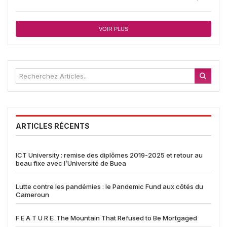
VOIR PLUS
ARTICLES RÉCENTS
ICT University : remise des diplômes 2019-2025 et retour au
beau fixe avec l’Université de Buea
Lutte contre les pandémies : le Pandemic Fund aux côtés du
Cameroun
F E A T U R E: The Mountain That Refused to Be Mortgaged