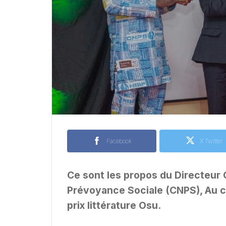
Facebook
X Twitter
Ce sont les propos du Directeur 
Prévoyance Sociale (CNPS), Au co
prix littérature Osu.