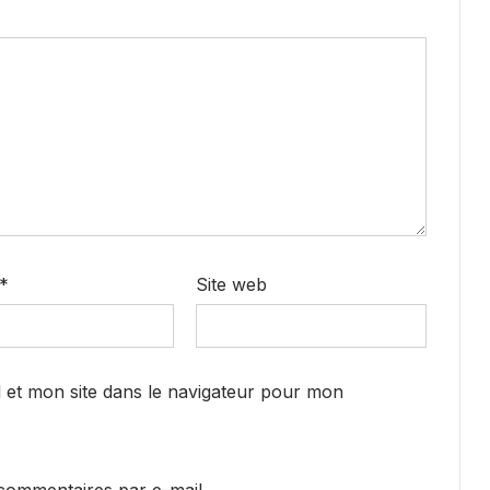
*
Site web
 et mon site dans le navigateur pour mon
commentaires par e-mail.