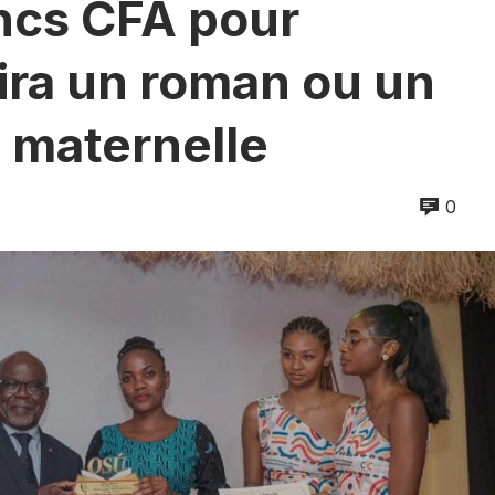
ancs CFA pour
ira un roman ou un
e maternelle
0