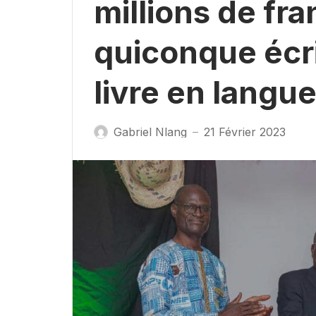
millions de fr
quiconque écr
livre en langu
Gabriel Nlang
21 Février 2023
—