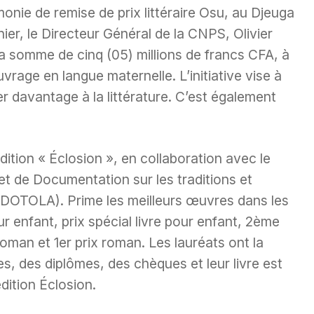
onie de remise de prix littéraire Osu, au Djeuga
ier, le Directeur Général de la CNPS, Olivier
 somme de cinq (05) millions de francs CFA, à
rage en langue maternelle. L’initiative vise à
er davantage à la littérature. C’est également
dition « Éclosion », en collaboration avec le
t de Documentation sur les traditions et
DOTOLA). Prime les meilleurs œuvres dans les
ur enfant, prix spécial livre pour enfant, 2ème
oman et 1er prix roman. Les lauréats ont la
es, des diplômes, des chèques et leur livre est
dition Éclosion.