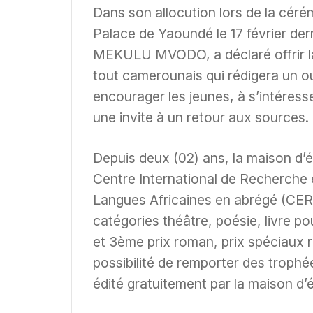
Dans son allocution lors de la cérém
Palace de Yaoundé le 17 février dern
MEKULU MVODO, a déclaré offrir la
tout camerounais qui rédigera un ouv
encourager les jeunes, à s’intéress
une invite à un retour aux sources.
Depuis deux (02) ans, la maison d’é
Centre International de Recherche e
Langues Africaines en abrégé (CER
catégories théâtre, poésie, livre po
et 3ème prix roman, prix spéciaux r
possibilité de remporter des trophé
édité gratuitement par la maison d’é