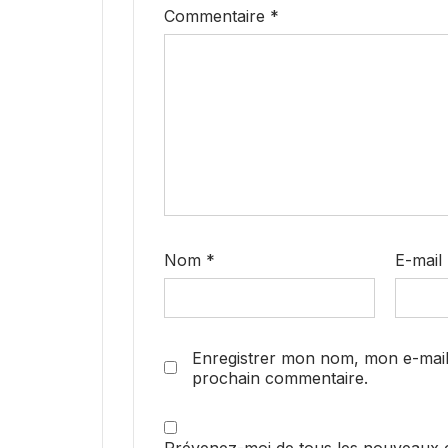
Commentaire
*
Nom
*
E-mail
Enregistrer mon nom, mon e-mail
prochain commentaire.
Prévenez-moi de tous les nouveaux 