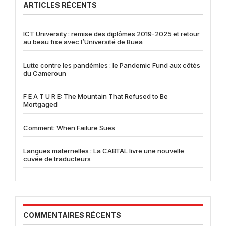
ARTICLES RÉCENTS
ICT University : remise des diplômes 2019-2025 et retour
au beau fixe avec l’Université de Buea
Lutte contre les pandémies : le Pandemic Fund aux côtés
du Cameroun
F E A T U R E: The Mountain That Refused to Be
Mortgaged
Comment: When Failure Sues
Langues maternelles : La CABTAL livre une nouvelle
cuvée de traducteurs
COMMENTAIRES RÉCENTS