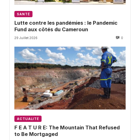
SANTÉ
Lutte contre les pandémies : le Pandemic
Fund aux côtés du Cameroun
29 Juillet 2026
0
ACTUALITÉ
F E A T U R E: The Mountain That Refused
to Be Mortgaged