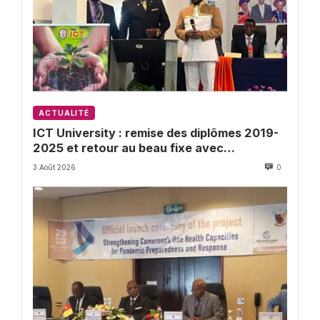
ACTUALITÉ
ICT University : remise des diplômes 2019-
2025 et retour au beau fixe avec
l’Université de Buea
3 Août 2026
0