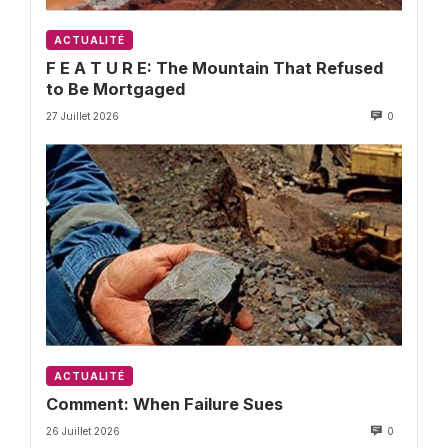
ACTUALITÉ
F E A T U R E: The Mountain That Refused
to Be Mortgaged
27 Juillet 2026
0
ACTUALITÉ
Comment: When Failure Sues
26 Juillet 2026
0