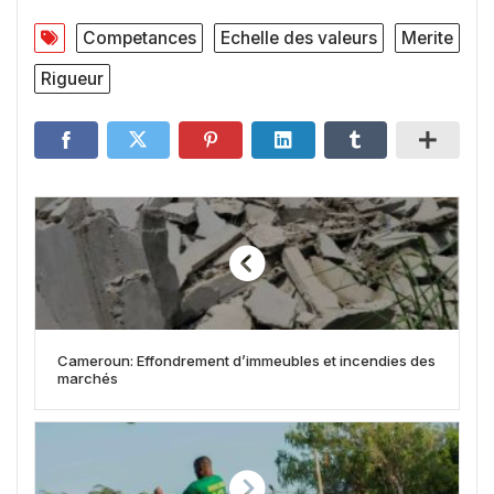
Competances
Echelle des valeurs
Merite
Rigueur
Cameroun: Effondrement d’immeubles et incendies des
marchés