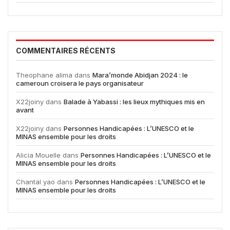
COMMENTAIRES RÉCENTS
Theophane alima
dans
Mara’monde Abidjan 2024 : le
cameroun croisera le pays organisateur
X22joiny
dans
Balade à Yabassi : les lieux mythiques mis en
avant
X22joiny
dans
Personnes Handicapées : L’UNESCO et le
MINAS ensemble pour les droits
Alicia Mouelle
dans
Personnes Handicapées : L’UNESCO et le
MINAS ensemble pour les droits
Chantal yao
dans
Personnes Handicapées : L’UNESCO et le
MINAS ensemble pour les droits