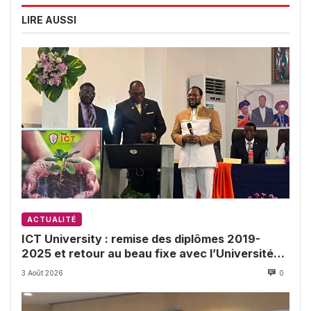
LIRE AUSSI
ACTUALITÉ
ICT University : remise des diplômes 2019-
2025 et retour au beau fixe avec l’Université
de Buea
3 Août 2026
0