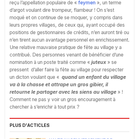
reçu l’appellation populaire de «
feymen
», un terme
d’argot voulant dire trompeur, flambeur ! On s’est
moqué et on continue de se moquer, y compris dans
leurs propres villages, de ceux qui, ayant occupé des
positions de gestionnaires de crédits, n’en auront tiré ou
n’en tirent aucun avantage personnel en enrichissement.
Une relative mauvaise pratique de fête au village y a
contribué. Des personnes venant de bénéficier d’une
nomination à un poste traité comme «
juteux
» se
pressent d’aller faire la fête au village pour respecter
un dicton voulant que «
quand un enfant du village
va à la chasse et attrape un gros gibier, il
retourne le partager avec les siens au village
» !
Comment ne pas y voir un gros encouragement à
chercher à s’enrichir à tout prix ?
PLUS D'ACTICLES