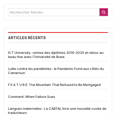
ARTICLES RÉCENTS
ICT University : remise des diplômes 2019-2025 et retour au
beau fixe avec l’Université de Buea
Lutte contre les pandémies : le Pandemic Fund aux côtés du
Cameroun
F E A T U R E: The Mountain That Refused to Be Mortgaged
Comment: When Failure Sues
Langues maternelles : La CABTAL livre une nouvelle cuvée de
traducteurs