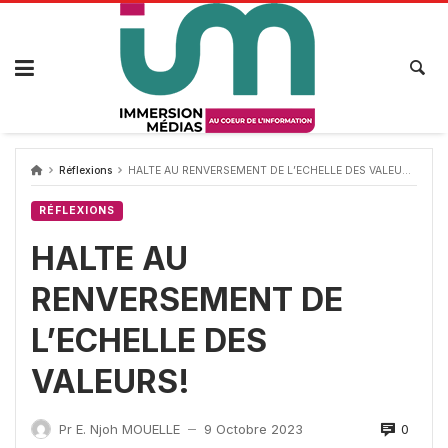
Passer
au
contenu
Réflexions
HALTE AU RENVERSEMENT DE L’ECHELLE DES VALEURS!
RÉFLEXIONS
HALTE AU
RENVERSEMENT DE
L’ECHELLE DES
VALEURS!
0
Pr E. Njoh MOUELLE
9 Octobre 2023
—