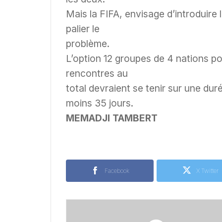
Mais la FIFA, envisage d’introduire 
palier le
problème.
L’option 12 groupes de 4 nations po
rencontres au
total devraient se tenir sur une dur
moins 35 jours.
MEMADJI TAMBERT
Facebook
X Twitter