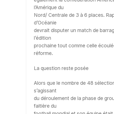
l’Amérique du
Nord/ Centrale de 3 à 6 places. Rapp
d’Océanie
devrait disputer un match de barrag
l’édition
prochaine tout comme celle écoulée
réforme.
La question reste posée
Alors que le nombre de 48 sélection
s’agissant
du déroulement de la phase de groupe
faitière du
football mondial et son équipe était