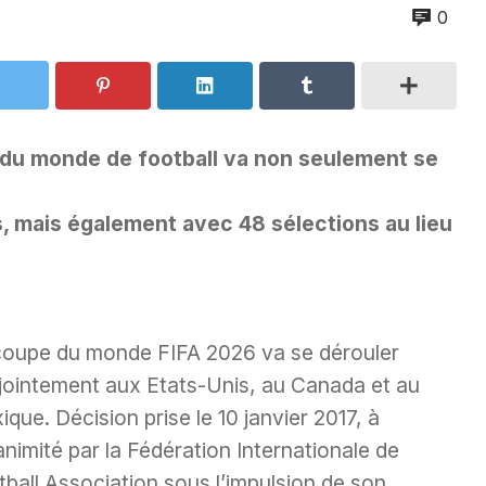
0
e du monde de football va non seulement se
, mais également avec 48 sélections au lieu
coupe du monde FIFA 2026 va se dérouler
jointement aux Etats-Unis, au Canada et au
que. Décision prise le 10 janvier 2017, à
animité par la Fédération Internationale de
ball Association sous l’impulsion de son