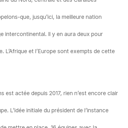
elons-que, jusqu’ici, la meilleure nation
e intercontinental. Il y en aura deux pour
. L’Afrique et l’Europe sont exempts de cette
s est actée depuis 2017, rien n’est encore clair
. L’idée initiale du président de l’instance
 de mettre en place, 16 équipes avec la