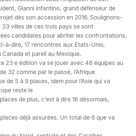
ident, Gianni Infantino, grand défenseur de
projet dès son accession en 2016. Soulignons-
 23 villes de ces trois pays se sont
ées candidates pour abriter les confrontations.
t-à-dire, 17 rencontres aux Etats-Unis,
u Canada et pareil au Mexique.
e 23 e édition va se jouer avec 48 équipes au
 de 32 comme par le passé, l’Afrique
e de 5 à 9 places, idem pour l’Asie qui va
rope reste le
places de plus, c’est à dire 16 désormais,
 places déjà assurées. Un total de 6 que va
ine du Nord, centrale et des Caraïbes