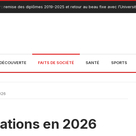
emise des diplômes 2019-2025 et retour au beau fixe avec l’Université de
DÉCOUVERTE
FAITS DE SOCIÉTÉ
SANTÉ
SPORTS
026
vations en 2026