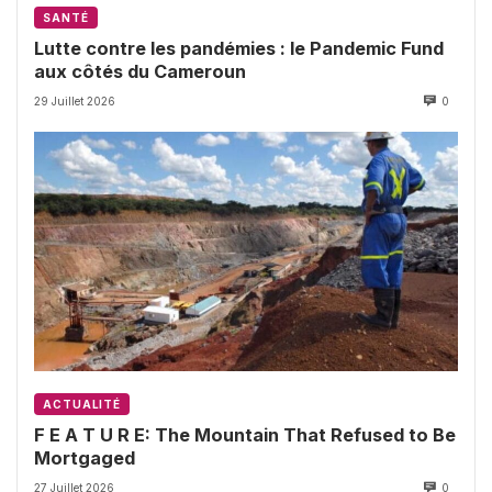
SANTÉ
Lutte contre les pandémies : le Pandemic Fund
aux côtés du Cameroun
29 Juillet 2026
0
ACTUALITÉ
F E A T U R E: The Mountain That Refused to Be
Mortgaged
27 Juillet 2026
0