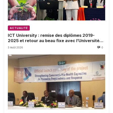
ACTUALITÉ
ICT University : remise des diplômes 2019-
2025 et retour au beau fixe avec l’Université
de Buea
3 Août 2026
0