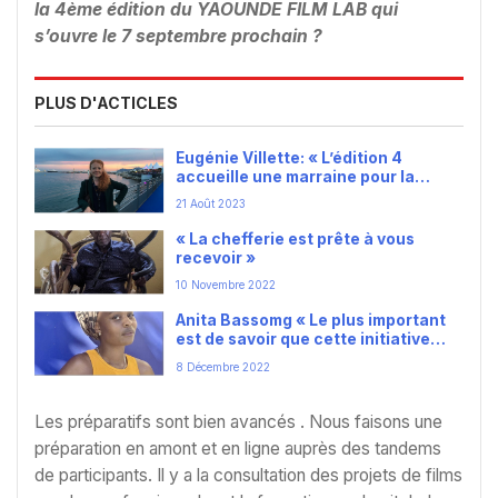
la 4ème édition du YAOUNDE FILM LAB qui
s’ouvre le 7 septembre prochain ?
PLUS D'ACTICLES
Eugénie Villette: « L’édition 4
accueille une marraine pour la
promotion; Katy Lena Ndiaye »
21 Août 2023
« La chefferie est prête à vous
recevoir »
10 Novembre 2022
Anita Bassomg « Le plus important
est de savoir que cette initiative
plaît et parles à beaucoup »
8 Décembre 2022
Les préparatifs sont bien avancés . Nous faisons une
préparation en amont et en ligne auprès des tandems
de participants. Il y a la consultation des projets de films