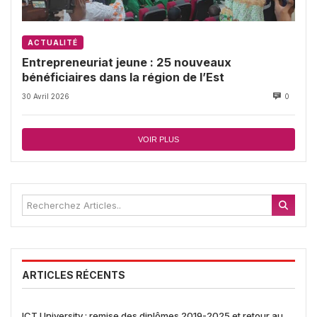
ACTUALITÉ
Entrepreneuriat jeune : 25 nouveaux
bénéficiaires dans la région de l’Est
30 Avril 2026
0
VOIR PLUS
ARTICLES RÉCENTS
ICT University : remise des diplômes 2019-2025 et retour au