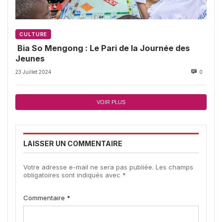
CULTURE
Bia So Mengong : Le Pari de la Journée des
Jeunes
23 Juillet 2024
0
VOIR PLUS
LAISSER UN COMMENTAIRE
Votre adresse e-mail ne sera pas publiée.
Les champs
obligatoires sont indiqués avec
*
Commentaire
*