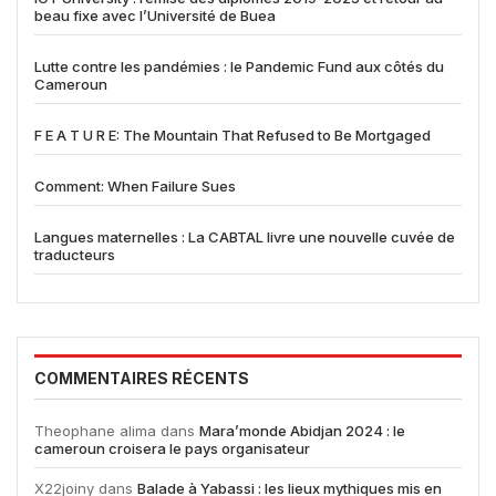
beau fixe avec l’Université de Buea
Lutte contre les pandémies : le Pandemic Fund aux côtés du
Cameroun
F E A T U R E: The Mountain That Refused to Be Mortgaged
Comment: When Failure Sues
Langues maternelles : La CABTAL livre une nouvelle cuvée de
traducteurs
COMMENTAIRES RÉCENTS
Theophane alima
dans
Mara’monde Abidjan 2024 : le
cameroun croisera le pays organisateur
X22joiny
dans
Balade à Yabassi : les lieux mythiques mis en