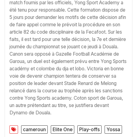
match fournis par les officiels, Yong Sport Academy a
été tenu pour responsable. Cette formation dispose de
5 jours pour demander les motifs de cette décision afin
de faire appel comme le prévoit la procédure en son
article 82 du code disciplinaire de la Fecafoot. Sur les
faits, il est tard pour une telle décision, la 7e et dernière
journée du championnat se jouant ce jeudi à Douala.
Canon sera opposé à Gazelle Football Académie de
Garoua, un duel est également prévu entre Yong Sports
académy et colombe du dja et lobo. Victoria en bonne
voie de devenir champion tentera de conserver sa
position de leader devant Stade Renard de Melong
relancé dans la course au trophée après les sanctions
contre Yong Sports academy. Coton sport de Garoua,
un autre prétendant au titre, se justifiera devant
Dynamo de Douala.
cameroun
Elite One
Play-offs
Yossa