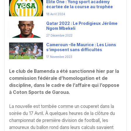
Élite One : Yong sport académy
écartée de la course au trophée
18 Avril 2024
Qatar 2022 : Le Prodigieux Jérôme
Ngom Mbekeli
27 Décembre 2022
Cameroun –Ile Maurice : Les Lions
s’imposent sans difficultés
17 Novembre 2023
Le club de Bamenda a été sanctionné hier par la
commission fédérale d’homologation et de
discipline, dans le cadre de l’affaire qui l’oppose
à Coton Sports de Garoua.
La nouvelle est tombée comme un couperet dans la
soirée du 17 Avril. À quelques heures de la clôture du
championnat de première division de football, les
amoureux du ballon rond dans leurs calculs savaient