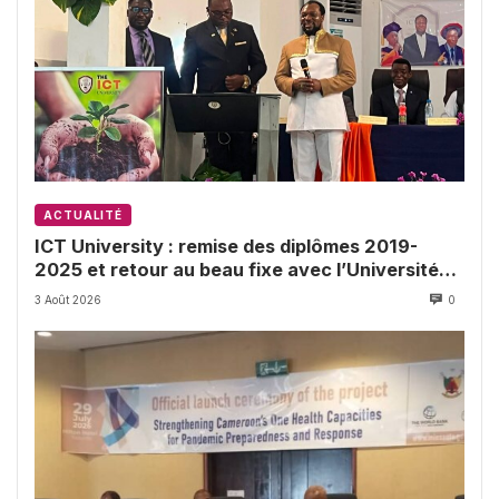
ACTUALITÉ
ICT University : remise des diplômes 2019-
2025 et retour au beau fixe avec l’Université
de Buea
3 Août 2026
0