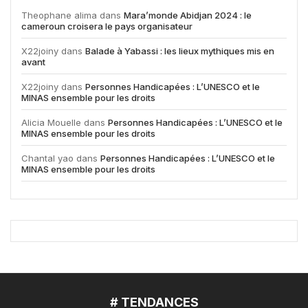
Theophane alima
dans
Mara’monde Abidjan 2024 : le
cameroun croisera le pays organisateur
X22joiny
dans
Balade à Yabassi : les lieux mythiques mis en
avant
X22joiny
dans
Personnes Handicapées : L’UNESCO et le
MINAS ensemble pour les droits
Alicia Mouelle
dans
Personnes Handicapées : L’UNESCO et le
MINAS ensemble pour les droits
Chantal yao
dans
Personnes Handicapées : L’UNESCO et le
MINAS ensemble pour les droits
# TENDANCES