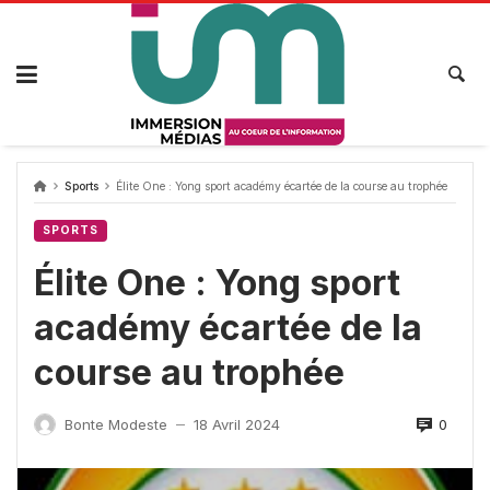
Passer
au
contenu
Sports
Élite One : Yong sport académy écartée de la course au trophée
SPORTS
Élite One : Yong sport
académy écartée de la
course au trophée
0
Bonte Modeste
18 Avril 2024
—