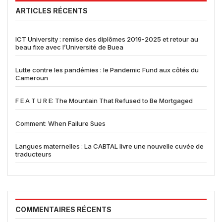
ARTICLES RÉCENTS
ICT University : remise des diplômes 2019-2025 et retour au
beau fixe avec l’Université de Buea
Lutte contre les pandémies : le Pandemic Fund aux côtés du
Cameroun
F E A T U R E: The Mountain That Refused to Be Mortgaged
Comment: When Failure Sues
Langues maternelles : La CABTAL livre une nouvelle cuvée de
traducteurs
COMMENTAIRES RÉCENTS