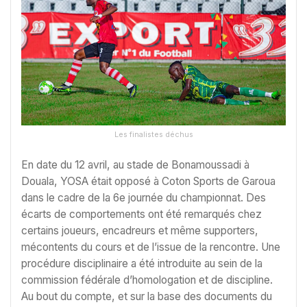
Les finalistes déchus
En date du 12 avril, au stade de Bonamoussadi à
Douala, YOSA était opposé à Coton Sports de Garoua
dans le cadre de la 6e journée du championnat. Des
écarts de comportements ont été remarqués chez
certains joueurs, encadreurs et même supporters,
mécontents du cours et de l’issue de la rencontre. Une
procédure disciplinaire a été introduite au sein de la
commission fédérale d’homologation et de discipline.
Au bout du compte, et sur la base des documents du