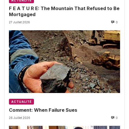
ACTUALITÉ
F E A T U R E: The Mountain That Refused to Be
Mortgaged
27 Juillet 2026
0
ACTUALITÉ
Comment: When Failure Sues
26 Juillet 2026
0