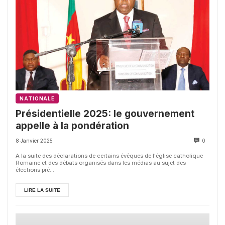
NATIONALE
Présidentielle 2025: le gouvernement
appelle à la pondération
8 Janvier 2025
0
A la suite des déclarations de certains évêques de l'église catholique
Romaine et des débats organisés dans les médias au sujet des
élections pré...
LIRE LA SUITE