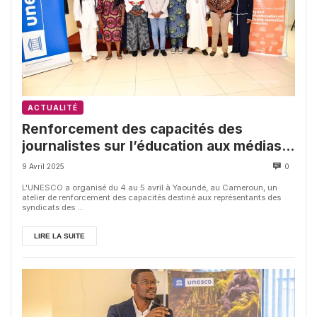
ACTUALITÉ
Renforcement des capacités des
journalistes sur l’éducation aux médias
et à l’information à Yaoundé
9 Avril 2025
0
L'UNESCO a organisé du 4 au 5 avril à Yaoundé, au Cameroun, un
atelier de renforcement des capacités destiné aux représentants des
syndicats des ...
LIRE LA SUITE