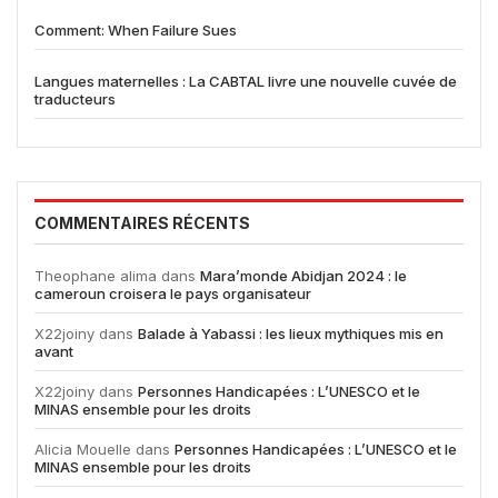
Comment: When Failure Sues
Langues maternelles : La CABTAL livre une nouvelle cuvée de
traducteurs
COMMENTAIRES RÉCENTS
Theophane alima
dans
Mara’monde Abidjan 2024 : le
cameroun croisera le pays organisateur
X22joiny
dans
Balade à Yabassi : les lieux mythiques mis en
avant
X22joiny
dans
Personnes Handicapées : L’UNESCO et le
MINAS ensemble pour les droits
Alicia Mouelle
dans
Personnes Handicapées : L’UNESCO et le
MINAS ensemble pour les droits