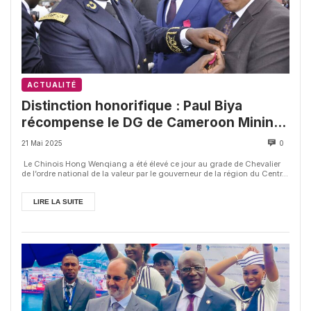
ACTUALITÉ
Distinction honorifique : Paul Biya
récompense le DG de Cameroon Mining
Company
21 Mai 2025
0
Le Chinois Hong Wenqiang a été élevé ce jour au grade de Chevalier
de l’ordre national de la valeur par le gouverneur de la région du Centr...
LIRE LA SUITE