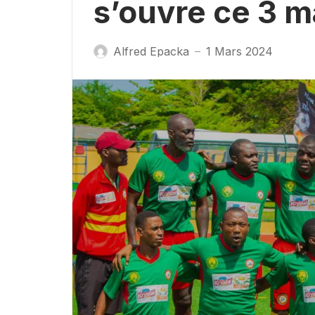
s’ouvre ce 3 m
Alfred Epacka
1 Mars 2024
—