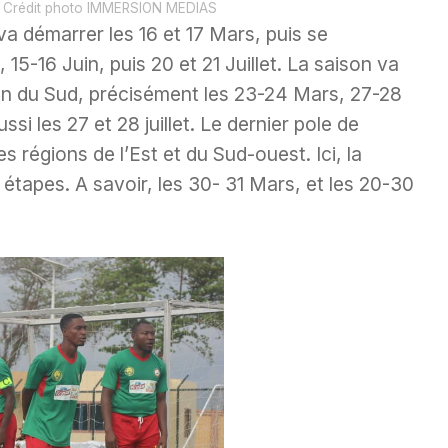
 Crédit photo IMMERSION MEDIAS
va démarrer les 16 et 17 Mars, puis se
, 15-16 Juin, puis 20 et 21 Juillet. La saison va
on du Sud, précisément les 23-24 Mars, 27-28
ssi les 27 et 28 juillet. Le dernier pole de
régions de l’Est et du Sud-ouest. Ici, la
étapes. A savoir, les 30- 31 Mars, et les 20-30