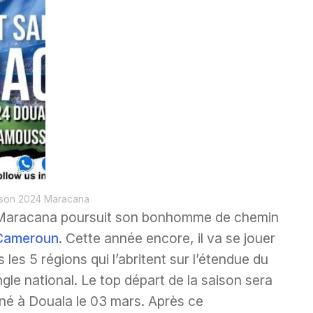
ison 2024 Maracana
Maracana poursuit son bonhomme de chemin
Cameroun
. Cette année encore, il va se jouer
 les 5 régions qui l’abritent sur l’étendue du
ngle national. Le top départ de la saison sera
né à Douala le 03 mars. Après ce