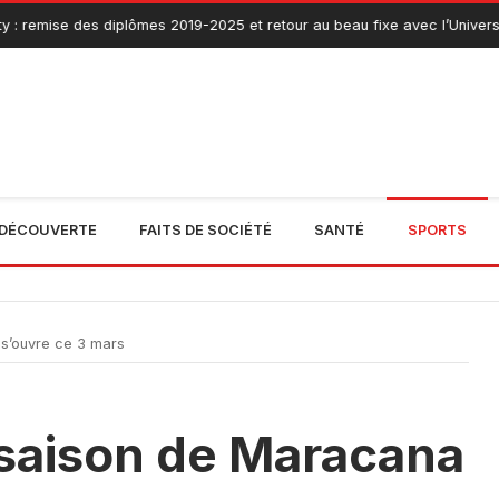
ise des diplômes 2019-2025 et retour au beau fixe avec l’Université de B
DÉCOUVERTE
FAITS DE SOCIÉTÉ
SANTÉ
SPORTS
s’ouvre ce 3 mars
 saison de Maracana