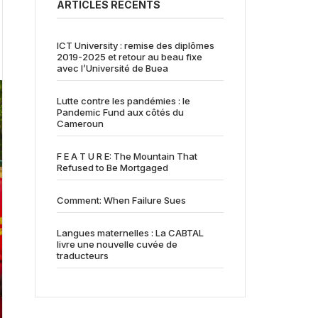
ARTICLES RÉCENTS
ICT University : remise des diplômes
2019-2025 et retour au beau fixe
avec l’Université de Buea
Lutte contre les pandémies : le
Pandemic Fund aux côtés du
Cameroun
F E A T U R E: The Mountain That
Refused to Be Mortgaged
Comment: When Failure Sues
Langues maternelles : La CABTAL
livre une nouvelle cuvée de
traducteurs