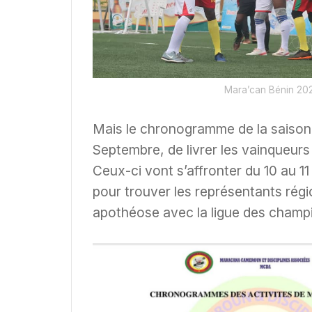
Mara’can Bénin 20
Mais le chronogramme de la saison va
Septembre, de livrer les vainqueurs
Ceux-ci vont s’affronter du 10 au 1
pour trouver les représentants rég
apothéose avec la ligue des champi