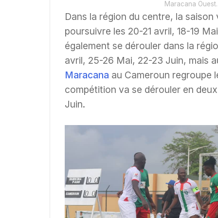
Maracana Ouest.
Dans la région du centre, la saison 
poursuivre les 20-21 avril, 18-19 Mai
également se dérouler dans la régi
avril, 25-26 Mai, 22-23 Juin, mais au
Maracana
au Cameroun regroupe les 
compétition va se dérouler en deux 
Juin.