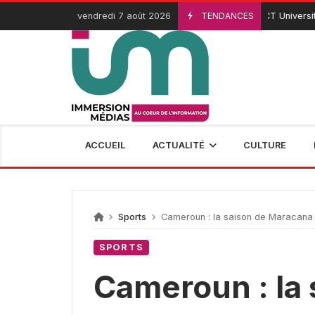
Passer
vendredi 7 août 2026
TENDANCES
ICT University : rem
3 Août 2026
au
contenu
ACCUEIL
ACTUALITÉ
CULTURE
Sports
Cameroun : la saison de Maracana 
SPORTS
Cameroun : la