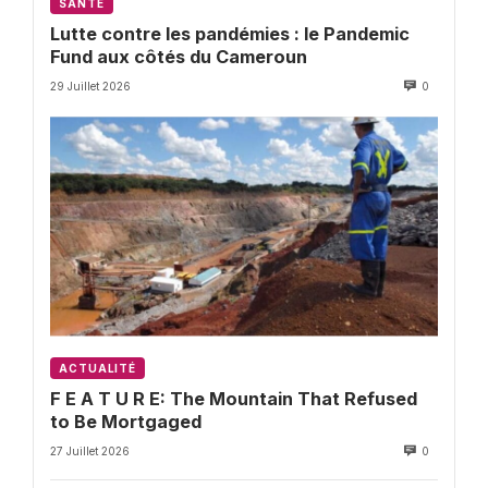
SANTÉ
Lutte contre les pandémies : le Pandemic
Fund aux côtés du Cameroun
29 Juillet 2026
0
ACTUALITÉ
F E A T U R E: The Mountain That Refused
to Be Mortgaged
27 Juillet 2026
0