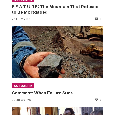
F E A T U R E: The Mountain That Refused
to Be Mortgaged
27 Juillet 2026
0
ACTUALITÉ
Comment: When Failure Sues
26 Juillet 2026
0