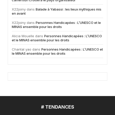
cameroun croisera le pays organisateur
X22joiny
dans
Balade à Yabassi : les lieux mythiques mis
en avant
X22joiny
dans
Personnes Handicapées : L’UNESCO et le
MINAS ensemble pour les droits
Alicia Mouelle
dans
Personnes Handicapées : L’UNESCO
et le MINAS ensemble pour les droits
Chantal yao
dans
Personnes Handicapées : L’UNESCO et
le MINAS ensemble pour les droits
# TENDANCES