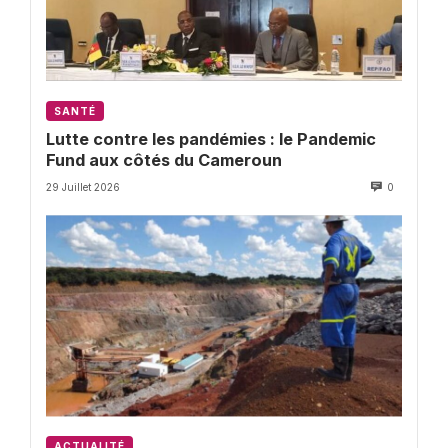
SANTÉ
Lutte contre les pandémies : le Pandemic
Fund aux côtés du Cameroun
29 Juillet 2026
0
ACTUALITÉ