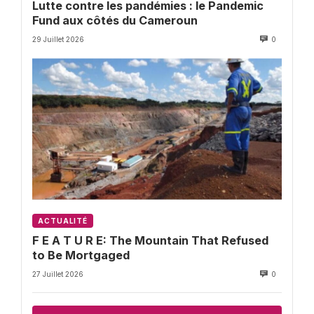
Lutte contre les pandémies : le Pandemic
Fund aux côtés du Cameroun
29 Juillet 2026
0
ACTUALITÉ
F E A T U R E: The Mountain That Refused
to Be Mortgaged
27 Juillet 2026
0