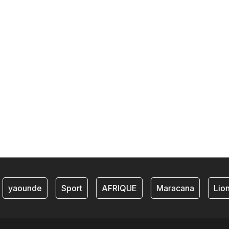
yaounde
Sport
AFRIQUE
Maracana
Lions