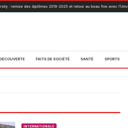
ity : remise des diplômes 2019-2025 et retour au beau fixe avec l’Univer
DÉCOUVERTE
FAITS DE SOCIÉTÉ
SANTÉ
SPORTS
INTERNATIONALE