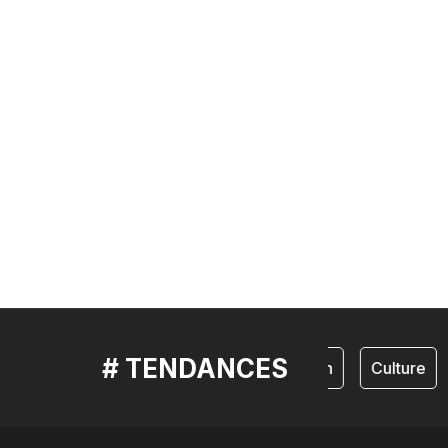
# TENDANCES
cameroun
Culture