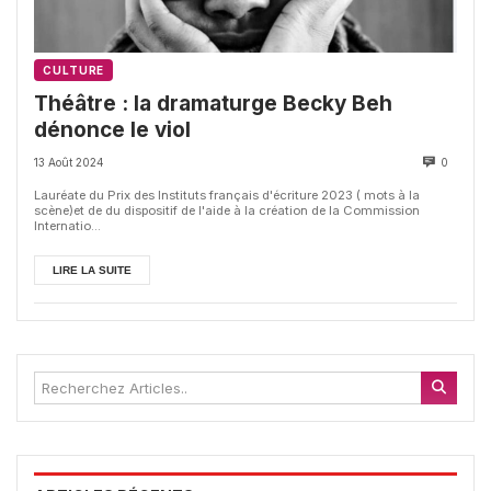
CULTURE
Théâtre : la dramaturge Becky Beh
dénonce le viol
13 Août 2024
0
Lauréate du Prix des Instituts français d'écriture 2023 ( mots à la
scène)et de du dispositif de l'aide à la création de la Commission
Internatio...
LIRE LA SUITE