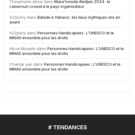
Theophane alima
dans
Mara’monde Abidjan 2024 : le
cameroun croisera le pays organisateur
X22joiny
dans
Balade à Yabassi : les lieux mythiques mis en
avant
X22joiny
dans
Personnes Handicapées : L’UNESCO et le
MINAS ensemble pour les droits
Alicia Mouelle
dans
Personnes Handicapées : L’UNESCO et le
MINAS ensemble pour les droits
Chantal yao
dans
Personnes Handicapées : L’UNESCO et le
MINAS ensemble pour les droits
# TENDANCES