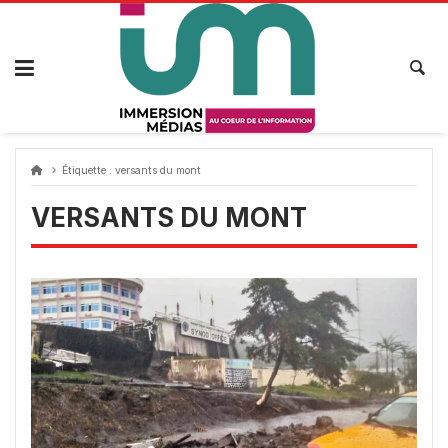
Passer
au
contenu
Étiquette :
versants du mont
VERSANTS DU MONT