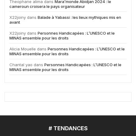
Theophane alima
dans
Mara’monde Abidjan 2024 : le
cameroun croisera le pays organisateur
X22joiny
dans
Balade à Yabassi : les lieux mythiques mis en
avant
X22joiny
dans
Personnes Handicapées : L’UNESCO et le
MINAS ensemble pour les droits
Alicia Mouelle
dans
Personnes Handicapées : L’UNESCO et le
MINAS ensemble pour les droits
Chantal yao
dans
Personnes Handicapées : L’UNESCO et le
MINAS ensemble pour les droits
# TENDANCES