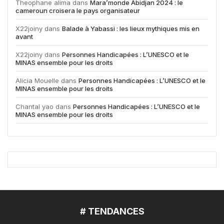
Theophane alima
dans
Mara’monde Abidjan 2024 : le
cameroun croisera le pays organisateur
X22joiny
dans
Balade à Yabassi : les lieux mythiques mis en
avant
X22joiny
dans
Personnes Handicapées : L’UNESCO et le
MINAS ensemble pour les droits
Alicia Mouelle
dans
Personnes Handicapées : L’UNESCO et le
MINAS ensemble pour les droits
Chantal yao
dans
Personnes Handicapées : L’UNESCO et le
MINAS ensemble pour les droits
# TENDANCES