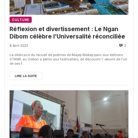
CULTURE
Réflexion et divertissement : Le Ngan
Dibom célèbre l’Universalité réconciliée
8 Avril 2023
2
La dédicace du recueil de poèmes de Majep Makep paru aux éditions
STAME au Gabon a permi aux fastivaliers, de découvrir l’ œuvre de l'un
de ses f...
LIRE LA SUITE