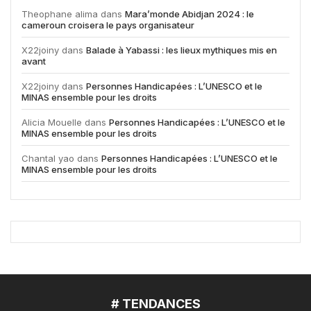
Theophane alima
dans
Mara’monde Abidjan 2024 : le
cameroun croisera le pays organisateur
X22joiny
dans
Balade à Yabassi : les lieux mythiques mis en
avant
X22joiny
dans
Personnes Handicapées : L’UNESCO et le
MINAS ensemble pour les droits
Alicia Mouelle
dans
Personnes Handicapées : L’UNESCO et le
MINAS ensemble pour les droits
Chantal yao
dans
Personnes Handicapées : L’UNESCO et le
MINAS ensemble pour les droits
# TENDANCES