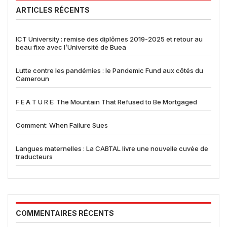
ARTICLES RÉCENTS
ICT University : remise des diplômes 2019-2025 et retour au
beau fixe avec l’Université de Buea
Lutte contre les pandémies : le Pandemic Fund aux côtés du
Cameroun
F E A T U R E: The Mountain That Refused to Be Mortgaged
Comment: When Failure Sues
Langues maternelles : La CABTAL livre une nouvelle cuvée de
traducteurs
COMMENTAIRES RÉCENTS