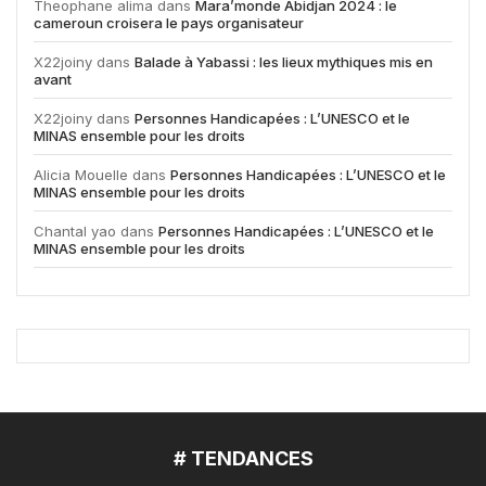
Theophane alima
dans
Mara’monde Abidjan 2024 : le
cameroun croisera le pays organisateur
X22joiny
dans
Balade à Yabassi : les lieux mythiques mis en
avant
X22joiny
dans
Personnes Handicapées : L’UNESCO et le
MINAS ensemble pour les droits
Alicia Mouelle
dans
Personnes Handicapées : L’UNESCO et le
MINAS ensemble pour les droits
Chantal yao
dans
Personnes Handicapées : L’UNESCO et le
MINAS ensemble pour les droits
# TENDANCES