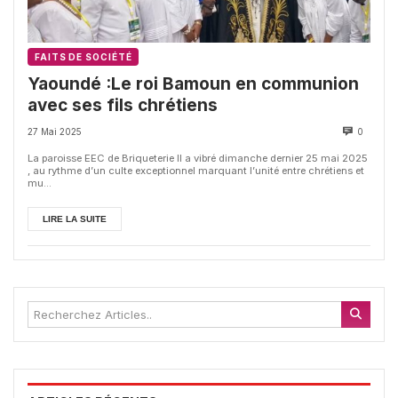
FAITS DE SOCIÉTÉ
Yaoundé :Le roi Bamoun en communion
avec ses fils chrétiens
27 Mai 2025
0
La paroisse EEC de Briqueterie II a vibré dimanche dernier 25 mai 2025
, au rythme d’un culte exceptionnel marquant l’unité entre chrétiens et
mu...
LIRE LA SUITE