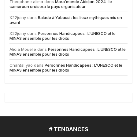
Theophane alima
dans
Mara’monde Abidjan 2024 : le
cameroun croisera le pays organisateur
X22joiny
dans
Balade à Yabassi : les lieux mythiques mis en
avant
X22joiny
dans
Personnes Handicapées : L’UNESCO et le
MINAS ensemble pour les droits
Alicia Mouelle
dans
Personnes Handicapées : L’UNESCO et le
MINAS ensemble pour les droits
Chantal yao
dans
Personnes Handicapées : L’UNESCO et le
MINAS ensemble pour les droits
# TENDANCES