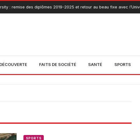
ity : remise des diplômes 2019-2025 et retour au beau fixe avec l’Univer
DÉCOUVERTE
FAITS DE SOCIÉTÉ
SANTÉ
SPORTS
SPORTS