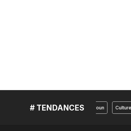
# TENDANCES
cameroun
Culture