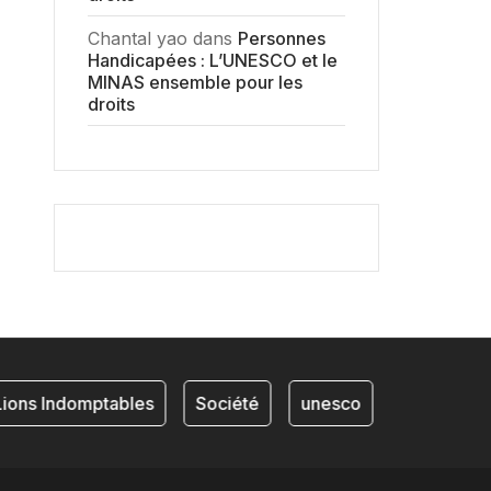
Chantal yao
dans
Personnes
Handicapées : L’UNESCO et le
MINAS ensemble pour les
droits
ons Indomptables
Société
unesco
NKAM