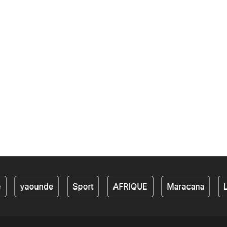
yaounde
Sport
AFRIQUE
Maracana
Li