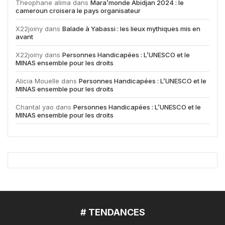
Theophane alima
dans
Mara’monde Abidjan 2024 : le
cameroun croisera le pays organisateur
X22joiny
dans
Balade à Yabassi : les lieux mythiques mis en
avant
X22joiny
dans
Personnes Handicapées : L’UNESCO et le
MINAS ensemble pour les droits
Alicia Mouelle
dans
Personnes Handicapées : L’UNESCO et le
MINAS ensemble pour les droits
Chantal yao
dans
Personnes Handicapées : L’UNESCO et le
MINAS ensemble pour les droits
# TENDANCES