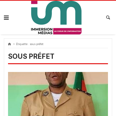
Passer
au
contenu
Étiquette :
sous préfet
SOUS PRÉFET