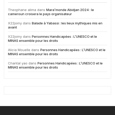
Theophane alima
dans
Mara’monde Abidjan 2024 : le
cameroun croisera le pays organisateur
X22joiny
dans
Balade à Yabassi : les lieux mythiques mis en
avant
X22joiny
dans
Personnes Handicapées : L’UNESCO et le
MINAS ensemble pour les droits
Alicia Mouelle
dans
Personnes Handicapées : L’UNESCO et le
MINAS ensemble pour les droits
Chantal yao
dans
Personnes Handicapées : L’UNESCO et le
MINAS ensemble pour les droits