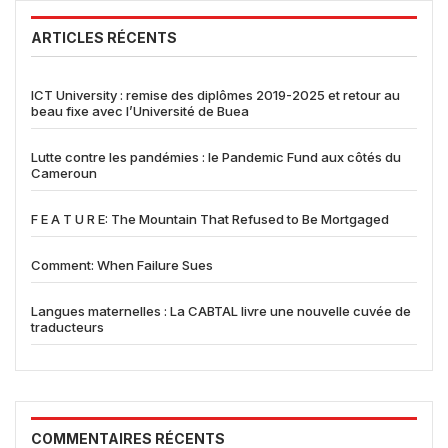
ARTICLES RÉCENTS
ICT University : remise des diplômes 2019-2025 et retour au
beau fixe avec l’Université de Buea
Lutte contre les pandémies : le Pandemic Fund aux côtés du
Cameroun
F E A T U R E: The Mountain That Refused to Be Mortgaged
Comment: When Failure Sues
Langues maternelles : La CABTAL livre une nouvelle cuvée de
traducteurs
COMMENTAIRES RÉCENTS