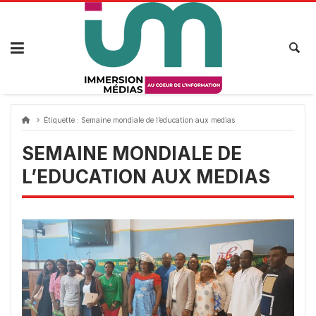
Passer
au
contenu
Étiquette :
Semaine mondiale de l’education aux medias
SEMAINE MONDIALE DE
L’EDUCATION AUX MEDIAS