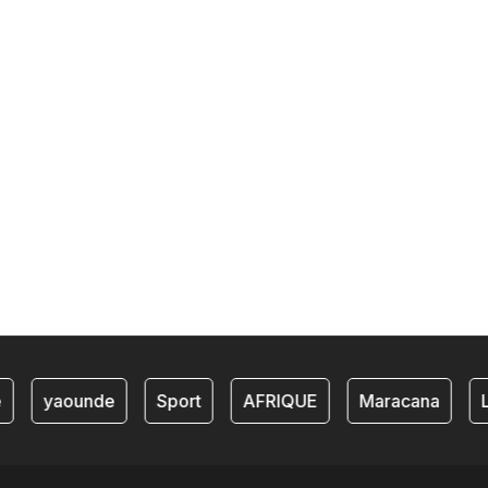
yaounde
Sport
AFRIQUE
Maracana
Li