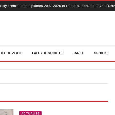
ity : remise des diplômes 2019-2025 et retour au beau fixe avec l’Univer
DÉCOUVERTE
FAITS DE SOCIÉTÉ
SANTÉ
SPORTS
ACTUALITÉ