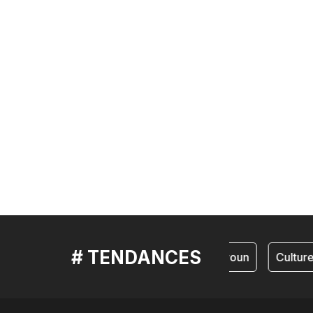
# TENDANCES
cameroun
Culture