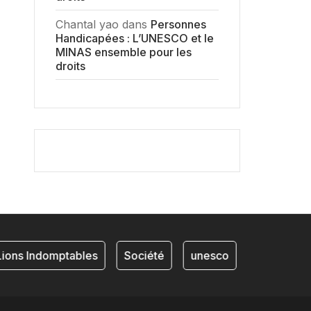
Chantal yao
dans
Personnes
Handicapées : L’UNESCO et le
MINAS ensemble pour les
droits
ons Indomptables
Société
unesco
NKAM