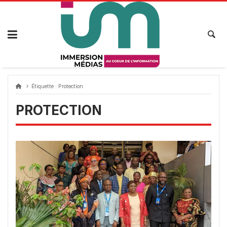
Passer
au
contenu
Étiquette :
Protection
PROTECTION