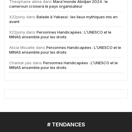
Theophane alima
dans
Mara’monde Abidjan 2024 : le
cameroun croisera le pays organisateur
X22joiny
dans
Balade à Yabassi : les lieux mythiques mis en
avant
X22joiny
dans
Personnes Handicapées : L’UNESCO et le
MINAS ensemble pour les droits
Alicia Mouelle
dans
Personnes Handicapées : L’UNESCO et le
MINAS ensemble pour les droits
Chantal yao
dans
Personnes Handicapées : L’UNESCO et le
MINAS ensemble pour les droits
# TENDANCES