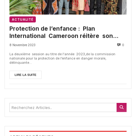
ACTUALITÉ
Protection de l’enfance : Plan
International Cameroon réitère son
engagement à l’Etat du Cameroun
8 Novembre 2023
0
La deuxième session au titre de l'année 2023,de la commission
nationale pour la protection de l’enfance en danger morale,
délinquante...
LIRE LA SUITE