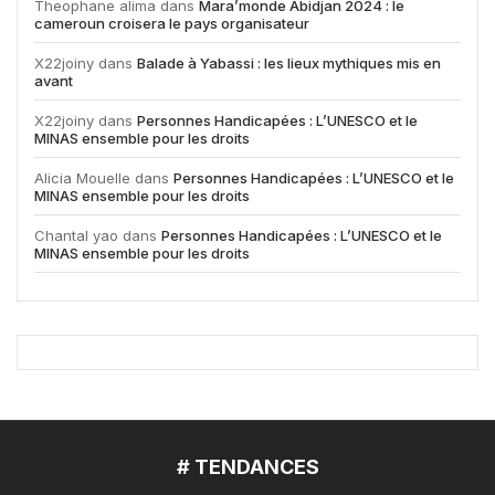
Theophane alima
dans
Mara’monde Abidjan 2024 : le
cameroun croisera le pays organisateur
X22joiny
dans
Balade à Yabassi : les lieux mythiques mis en
avant
X22joiny
dans
Personnes Handicapées : L’UNESCO et le
MINAS ensemble pour les droits
Alicia Mouelle
dans
Personnes Handicapées : L’UNESCO et le
MINAS ensemble pour les droits
Chantal yao
dans
Personnes Handicapées : L’UNESCO et le
MINAS ensemble pour les droits
# TENDANCES