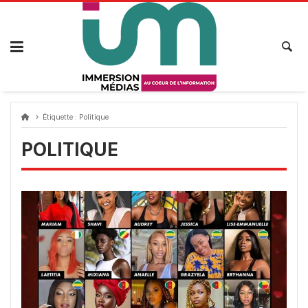
Passer
au
contenu
Étiquette :
Politique
POLITIQUE