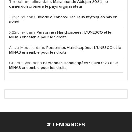
Theophane alima
dans
Mara’monde Abidjan 2024 : le
cameroun croisera le pays organisateur
X22joiny
dans
Balade à Yabassi : les lieux mythiques mis en
avant
X22joiny
dans
Personnes Handicapées : L’UNESCO et le
MINAS ensemble pour les droits
Alicia Mouelle
dans
Personnes Handicapées : L’UNESCO et le
MINAS ensemble pour les droits
Chantal yao
dans
Personnes Handicapées : L’UNESCO et le
MINAS ensemble pour les droits
# TENDANCES