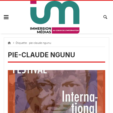
Passer
au
contenu
Étiquette :
pie-claude ngunu
PIE-CLAUDE NGUNU