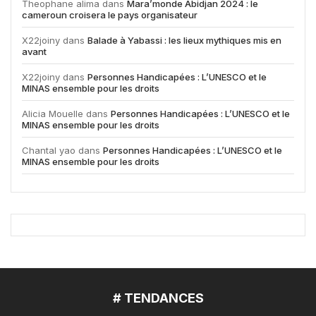
Theophane alima
dans
Mara’monde Abidjan 2024 : le
cameroun croisera le pays organisateur
X22joiny
dans
Balade à Yabassi : les lieux mythiques mis en
avant
X22joiny
dans
Personnes Handicapées : L’UNESCO et le
MINAS ensemble pour les droits
Alicia Mouelle
dans
Personnes Handicapées : L’UNESCO et le
MINAS ensemble pour les droits
Chantal yao
dans
Personnes Handicapées : L’UNESCO et le
MINAS ensemble pour les droits
# TENDANCES