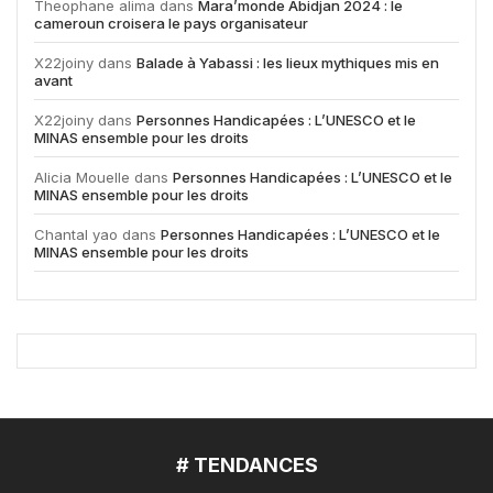
Theophane alima
dans
Mara’monde Abidjan 2024 : le
cameroun croisera le pays organisateur
X22joiny
dans
Balade à Yabassi : les lieux mythiques mis en
avant
X22joiny
dans
Personnes Handicapées : L’UNESCO et le
MINAS ensemble pour les droits
Alicia Mouelle
dans
Personnes Handicapées : L’UNESCO et le
MINAS ensemble pour les droits
Chantal yao
dans
Personnes Handicapées : L’UNESCO et le
MINAS ensemble pour les droits
# TENDANCES