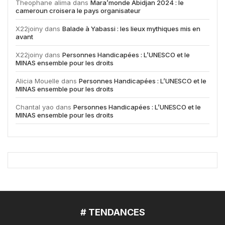
Theophane alima
dans
Mara’monde Abidjan 2024 : le
cameroun croisera le pays organisateur
X22joiny
dans
Balade à Yabassi : les lieux mythiques mis en
avant
X22joiny
dans
Personnes Handicapées : L’UNESCO et le
MINAS ensemble pour les droits
Alicia Mouelle
dans
Personnes Handicapées : L’UNESCO et le
MINAS ensemble pour les droits
Chantal yao
dans
Personnes Handicapées : L’UNESCO et le
MINAS ensemble pour les droits
# TENDANCES