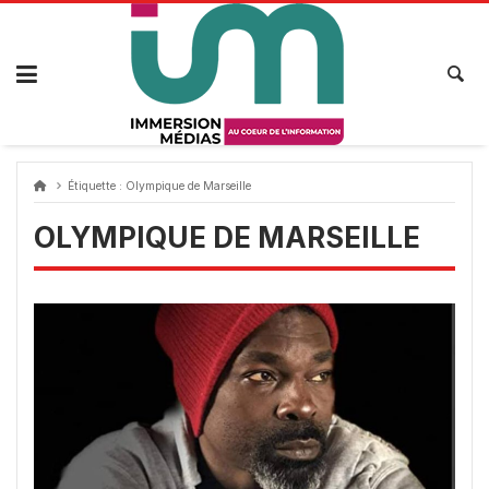
Passer
au
contenu
Étiquette :
Olympique de Marseille
OLYMPIQUE DE MARSEILLE