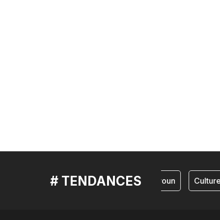
# TENDANCES
cameroun
Culture