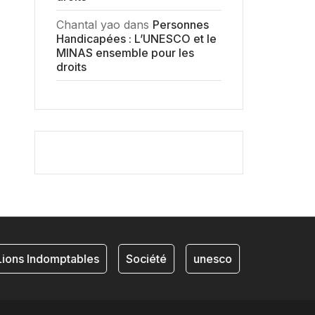
Chantal yao
dans
Personnes
Handicapées : L’UNESCO et le
MINAS ensemble pour les
droits
ons Indomptables
Société
unesco
NKAM