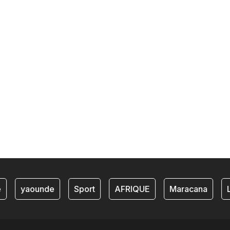
yaounde
Sport
AFRIQUE
Maracana
Li