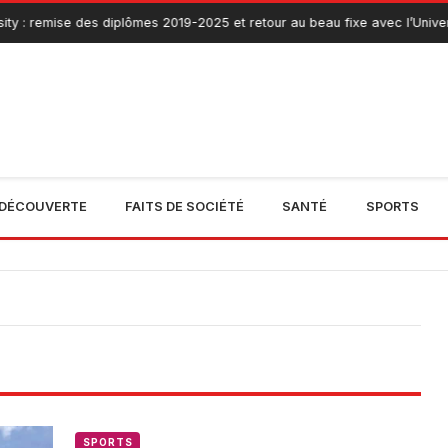
ty : remise des diplômes 2019-2025 et retour au beau fixe avec l’Univers
DÉCOUVERTE
FAITS DE SOCIÉTÉ
SANTÉ
SPORTS
SPORTS