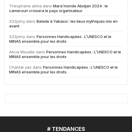
Theophane alima
dans
Mara’monde Abidjan 2024 : le
cameroun croisera le pays organisateur
X22joiny
dans
Balade à Yabassi : les lieux mythiques mis en
avant
X22joiny
dans
Personnes Handicapées : L’UNESCO et le
MINAS ensemble pour les droits
Alicia Mouelle
dans
Personnes Handicapées : L’UNESCO et le
MINAS ensemble pour les droits
Chantal yao
dans
Personnes Handicapées : L’UNESCO et le
MINAS ensemble pour les droits
# TENDANCES