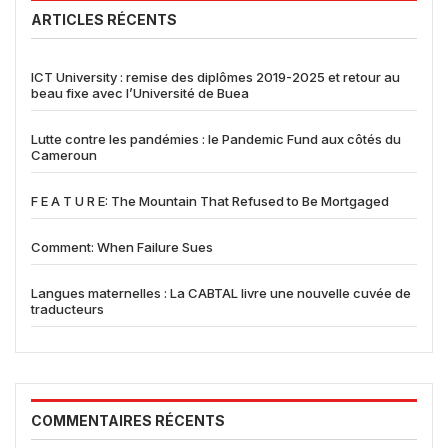
ARTICLES RÉCENTS
ICT University : remise des diplômes 2019-2025 et retour au
beau fixe avec l’Université de Buea
Lutte contre les pandémies : le Pandemic Fund aux côtés du
Cameroun
F E A T U R E: The Mountain That Refused to Be Mortgaged
Comment: When Failure Sues
Langues maternelles : La CABTAL livre une nouvelle cuvée de
traducteurs
COMMENTAIRES RÉCENTS