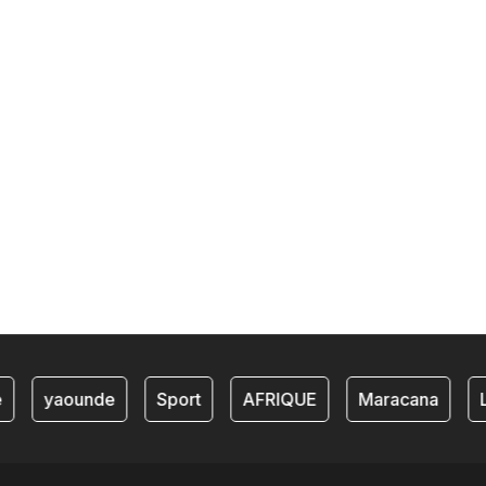
yaounde
Sport
AFRIQUE
Maracana
L