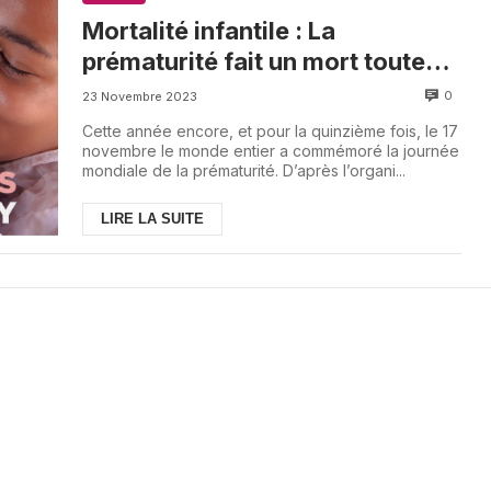
Mortalité infantile : La
prématurité fait un mort toutes
les quarante secondes
0
23 Novembre 2023
Cette année encore, et pour la quinzième fois, le 17
novembre le monde entier a commémoré la journée
mondiale de la prématurité. D’après l’organi...
LIRE LA SUITE