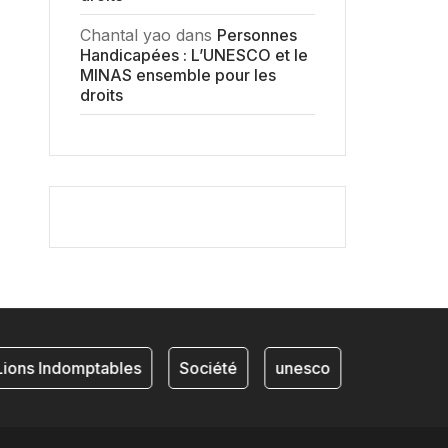
Chantal yao
dans
Personnes
Handicapées : L’UNESCO et le
MINAS ensemble pour les
droits
ions Indomptables
Société
unesco
NKAM