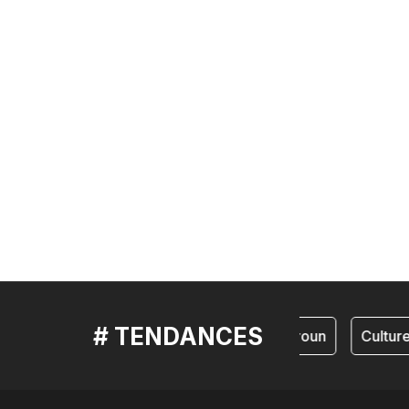
# TENDANCES
cameroun
Culture