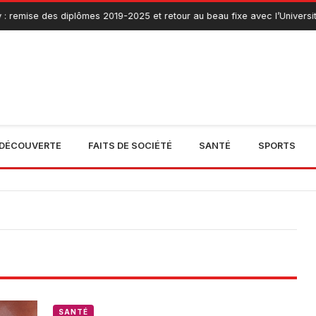
: remise des diplômes 2019-2025 et retour au beau fixe avec l’Universit
DÉCOUVERTE
FAITS DE SOCIÉTÉ
SANTÉ
SPORTS
SANTÉ