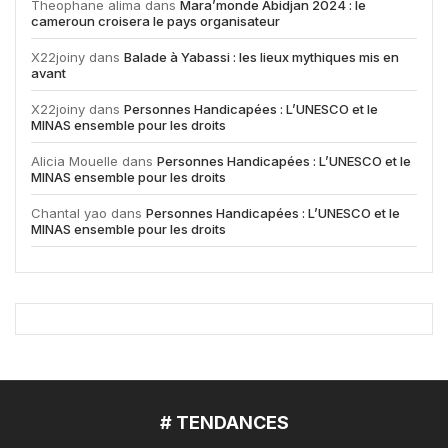
Theophane alima
dans
Mara’monde Abidjan 2024 : le
cameroun croisera le pays organisateur
X22joiny
dans
Balade à Yabassi : les lieux mythiques mis en
avant
X22joiny
dans
Personnes Handicapées : L’UNESCO et le
MINAS ensemble pour les droits
Alicia Mouelle
dans
Personnes Handicapées : L’UNESCO et le
MINAS ensemble pour les droits
Chantal yao
dans
Personnes Handicapées : L’UNESCO et le
MINAS ensemble pour les droits
# TENDANCES