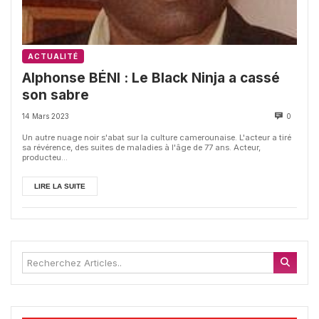
ACTUALITÉ
Alphonse BÉNI : Le Black Ninja a cassé
son sabre
14 Mars 2023
0
Un autre nuage noir s'abat sur la culture camerounaise. L'acteur a tiré
sa révérence, des suites de maladies à l'âge de 77 ans. Acteur,
producteu...
LIRE LA SUITE