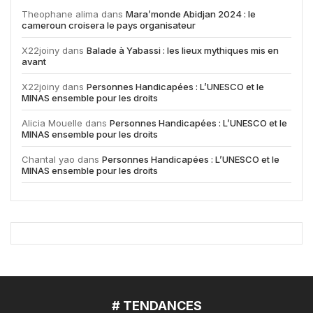
Theophane alima
dans
Mara’monde Abidjan 2024 : le
cameroun croisera le pays organisateur
X22joiny
dans
Balade à Yabassi : les lieux mythiques mis en
avant
X22joiny
dans
Personnes Handicapées : L’UNESCO et le
MINAS ensemble pour les droits
Alicia Mouelle
dans
Personnes Handicapées : L’UNESCO et le
MINAS ensemble pour les droits
Chantal yao
dans
Personnes Handicapées : L’UNESCO et le
MINAS ensemble pour les droits
# TENDANCES