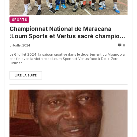
SPORTS
Championnat National de Maracana
:Loum Sports et Vertus sacré champion
départemental
8 Juillet 2024
0
Le 6 juillet 2024, la saison sportive dans le département du Moungo a
pris fin avec la victoire de Loum Sports et Vertus face à Deux-Zero
Libiman...
LIRE LA SUITE