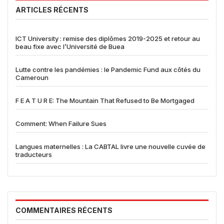
ARTICLES RÉCENTS
ICT University : remise des diplômes 2019-2025 et retour au
beau fixe avec l’Université de Buea
Lutte contre les pandémies : le Pandemic Fund aux côtés du
Cameroun
F E A T U R E: The Mountain That Refused to Be Mortgaged
Comment: When Failure Sues
Langues maternelles : La CABTAL livre une nouvelle cuvée de
traducteurs
COMMENTAIRES RÉCENTS