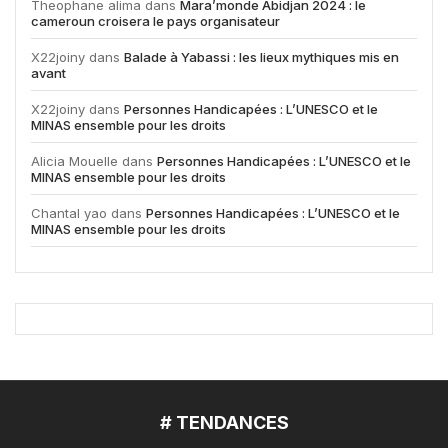
Theophane alima
dans
Mara’monde Abidjan 2024 : le
cameroun croisera le pays organisateur
X22joiny
dans
Balade à Yabassi : les lieux mythiques mis en
avant
X22joiny
dans
Personnes Handicapées : L’UNESCO et le
MINAS ensemble pour les droits
Alicia Mouelle
dans
Personnes Handicapées : L’UNESCO et le
MINAS ensemble pour les droits
Chantal yao
dans
Personnes Handicapées : L’UNESCO et le
MINAS ensemble pour les droits
# TENDANCES