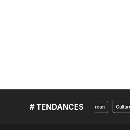
# TENDANCES
cameroun
Culture