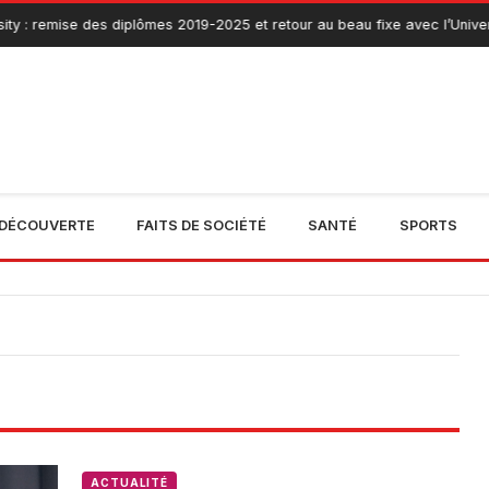
ty : remise des diplômes 2019-2025 et retour au beau fixe avec l’Univers
DÉCOUVERTE
FAITS DE SOCIÉTÉ
SANTÉ
SPORTS
ACTUALITÉ