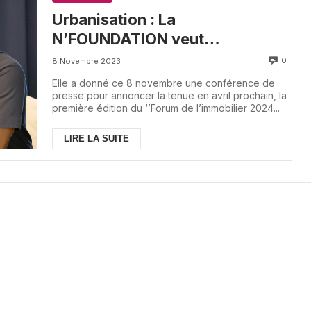
Urbanisation : La
N’FOUNDATION veut
révolutionner le secteur de
0
8 Novembre 2023
l’immobilier
Elle a donné ce 8 novembre une conférence de
presse pour annoncer la tenue en avril prochain, la
première édition du ‘’Forum de l’immobilier 2024...
LIRE LA SUITE