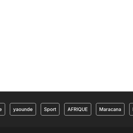
yaounde
Sport
AFRIQUE
Maracana
L