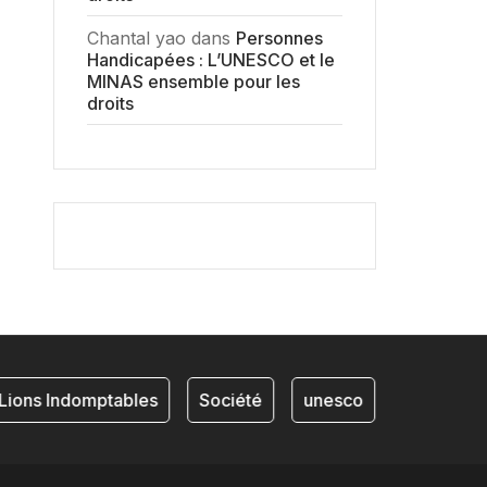
Chantal yao
dans
Personnes
Handicapées : L’UNESCO et le
MINAS ensemble pour les
droits
ions Indomptables
Société
unesco
NKAM