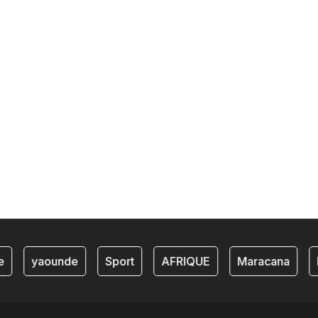
yaounde
Sport
AFRIQUE
Maracana
L