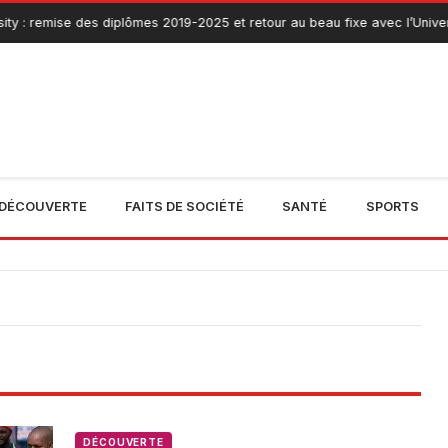
ty : remise des diplômes 2019-2025 et retour au beau fixe avec l’Univer
DÉCOUVERTE
FAITS DE SOCIÉTÉ
SANTÉ
SPORTS
DÉCOUVERTE