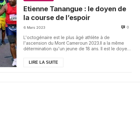
Etienne Tanangue : le doyen de
la course de l’espoir
0
6 Mars 2023
L'octogénaire est le plus âgé athlète à de
l'ascension du Mont Cameroun 2023.Il a la même
détermination qu'un jeune de 18 ans. Il est le doyen
de...
LIRE LA SUITE