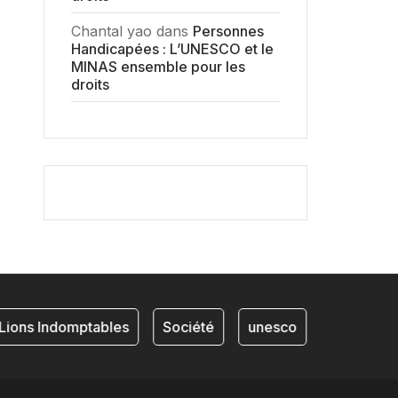
Chantal yao
dans
Personnes
Handicapées : L’UNESCO et le
MINAS ensemble pour les
droits
ions Indomptables
Société
unesco
NKAM