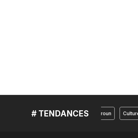
# TENDANCES
cameroun
Culture