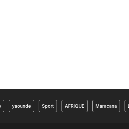
yaounde
Sport
AFRIQUE
Maracana
L