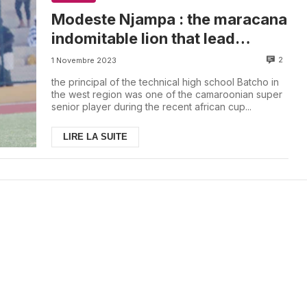
Modeste Njampa : the maracana
indomitable lion that lead
students to excellent results
2
1 Novembre 2023
the principal of the technical high school Batcho in
the west region was one of the camaroonian super
senior player during the recent african cup...
LIRE LA SUITE