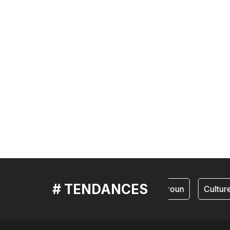
# TENDANCES
cameroun
Culture