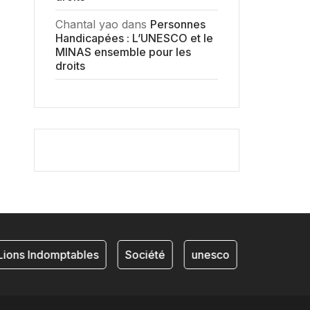
Chantal yao
dans
Personnes
Handicapées : L’UNESCO et le
MINAS ensemble pour les
droits
ions Indomptables
Société
unesco
NKAM