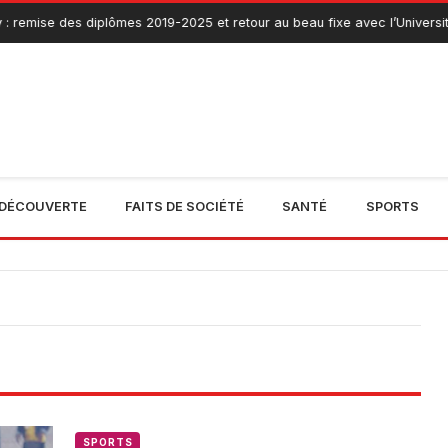
: remise des diplômes 2019-2025 et retour au beau fixe avec l’Universit
DÉCOUVERTE
FAITS DE SOCIÉTÉ
SANTÉ
SPORTS
SPORTS