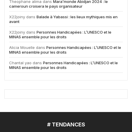
Theophane alima
dans
Mara’monde Abidjan 2024 : le
cameroun croisera le pays organisateur
X22joiny
dans
Balade à Yabassi : les lieux mythiques mis en
avant
X22joiny
dans
Personnes Handicapées : L’UNESCO et le
MINAS ensemble pour les droits
Alicia Mouelle
dans
Personnes Handicapées : L’UNESCO et le
MINAS ensemble pour les droits
Chantal yao
dans
Personnes Handicapées : L’UNESCO et le
MINAS ensemble pour les droits
# TENDANCES