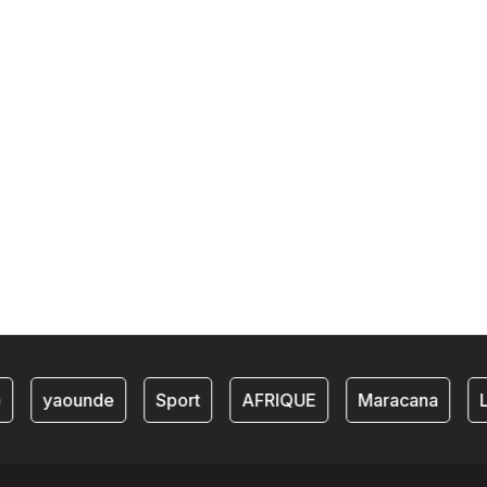
yaounde
Sport
AFRIQUE
Maracana
L