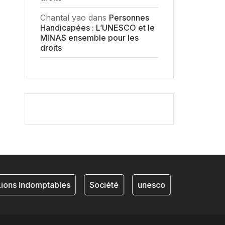
Chantal yao
dans
Personnes
Handicapées : L’UNESCO et le
MINAS ensemble pour les
droits
ions Indomptables
Société
unesco
NKAM