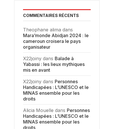
COMMENTAIRES RÉCENTS
Theophane alima
dans
Mara’monde Abidjan 2024 : le
cameroun croisera le pays
organisateur
X22joiny
dans
Balade à
Yabassi : les lieux mythiques
mis en avant
X22joiny
dans
Personnes
Handicapées : L’UNESCO et le
MINAS ensemble pour les
droits
Alicia Mouelle
dans
Personnes
Handicapées : L’UNESCO et le
MINAS ensemble pour les
droits