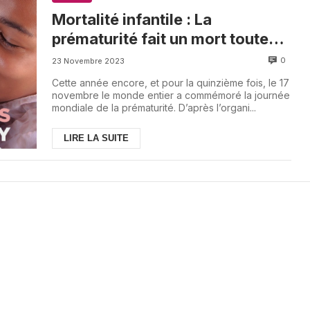
Mortalité infantile : La
prématurité fait un mort toutes
les quarante secondes
0
23 Novembre 2023
Cette année encore, et pour la quinzième fois, le 17
novembre le monde entier a commémoré la journée
mondiale de la prématurité. D’après l’organi...
LIRE LA SUITE