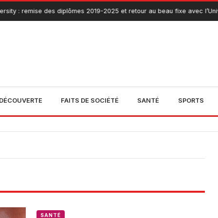
sity : remise des diplômes 2019-2025 et retour au beau fixe avec l’Univ
DÉCOUVERTE
FAITS DE SOCIÉTÉ
SANTÉ
SPORTS
SANTÉ