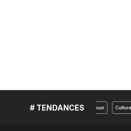
# TENDANCES
cameroun
Culture