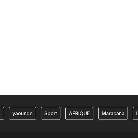
yaounde
Sport
AFRIQUE
Maracana
Li