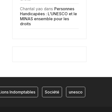
Chantal yao
dans
Personnes
Handicapées : L’UNESCO et le
MINAS ensemble pour les
droits
ons Indomptables
Société
unesco
NKAM