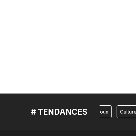
# TENDANCES
cameroun
Culture