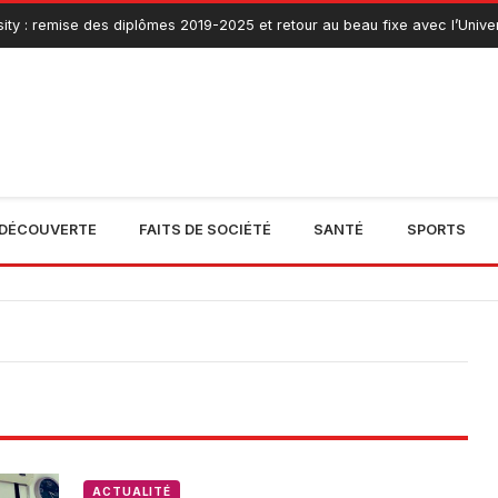
ty : remise des diplômes 2019-2025 et retour au beau fixe avec l’Univers
DÉCOUVERTE
FAITS DE SOCIÉTÉ
SANTÉ
SPORTS
ACTUALITÉ