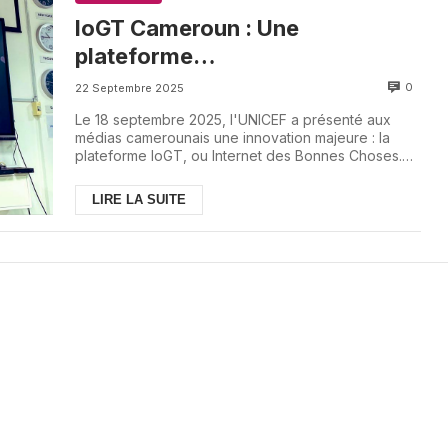
IoGT Cameroun : Une
plateforme
révolutionnaire de l’UNICEF
0
22 Septembre 2025
Le 18 septembre 2025, l'UNICEF a présenté aux
médias camerounais une innovation majeure : la
plateforme IoGT, ou Internet des Bonnes Choses.
Ce p...
LIRE LA SUITE