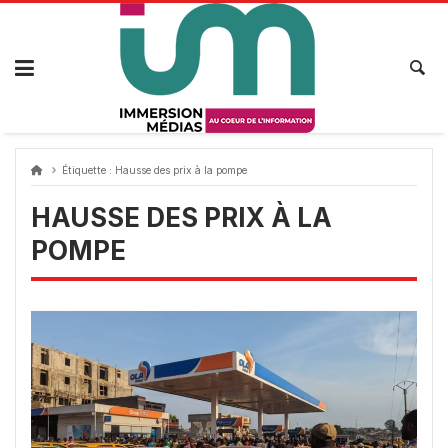
Passer
au
contenu
Étiquette :
Hausse des prix à la pompe
HAUSSE DES PRIX À LA
POMPE