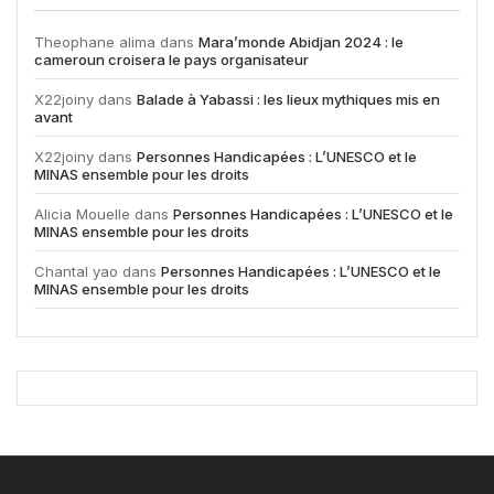
Theophane alima
dans
Mara’monde Abidjan 2024 : le
cameroun croisera le pays organisateur
X22joiny
dans
Balade à Yabassi : les lieux mythiques mis en
avant
X22joiny
dans
Personnes Handicapées : L’UNESCO et le
MINAS ensemble pour les droits
Alicia Mouelle
dans
Personnes Handicapées : L’UNESCO et le
MINAS ensemble pour les droits
Chantal yao
dans
Personnes Handicapées : L’UNESCO et le
MINAS ensemble pour les droits