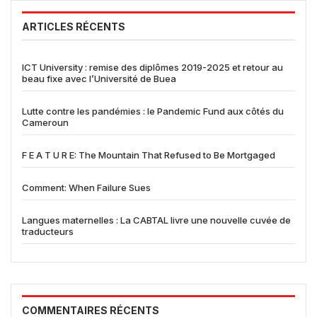
ARTICLES RÉCENTS
ICT University : remise des diplômes 2019-2025 et retour au
beau fixe avec l’Université de Buea
Lutte contre les pandémies : le Pandemic Fund aux côtés du
Cameroun
F E A T U R E: The Mountain That Refused to Be Mortgaged
Comment: When Failure Sues
Langues maternelles : La CABTAL livre une nouvelle cuvée de
traducteurs
COMMENTAIRES RÉCENTS