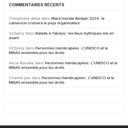
COMMENTAIRES RÉCENTS
Theophane alima
dans
Mara’monde Abidjan 2024 : le
cameroun croisera le pays organisateur
X22joiny
dans
Balade à Yabassi : les lieux mythiques mis en
avant
X22joiny
dans
Personnes Handicapées : L’UNESCO et le
MINAS ensemble pour les droits
Alicia Mouelle
dans
Personnes Handicapées : L’UNESCO et le
MINAS ensemble pour les droits
Chantal yao
dans
Personnes Handicapées : L’UNESCO et le
MINAS ensemble pour les droits