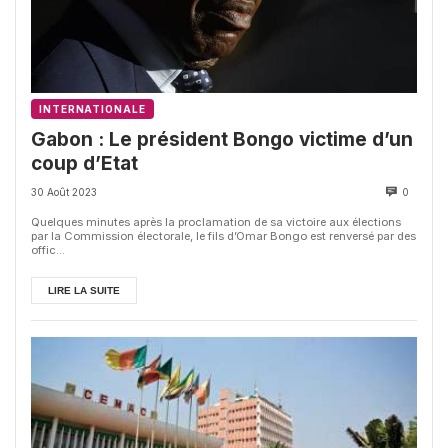
INTERNATIONALE
Gabon : Le président Bongo victime d’un
coup d’Etat
30 Août 2023
0
Quelques minutes après la proclamation de sa victoire aux élections
par la Commission électorale, le fils d’Omar Bongo est renversé par des
offic...
LIRE LA SUITE