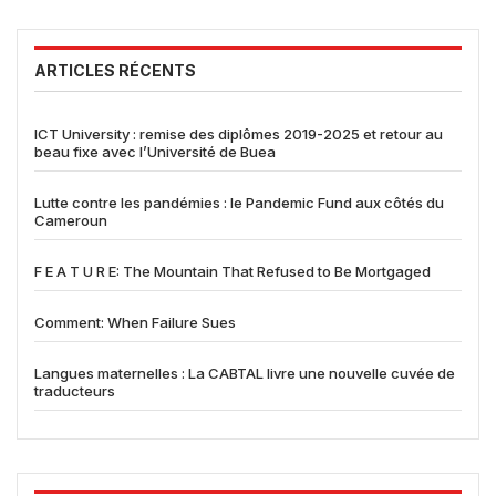
ARTICLES RÉCENTS
ICT University : remise des diplômes 2019-2025 et retour au
beau fixe avec l’Université de Buea
Lutte contre les pandémies : le Pandemic Fund aux côtés du
Cameroun
F E A T U R E: The Mountain That Refused to Be Mortgaged
Comment: When Failure Sues
Langues maternelles : La CABTAL livre une nouvelle cuvée de
traducteurs