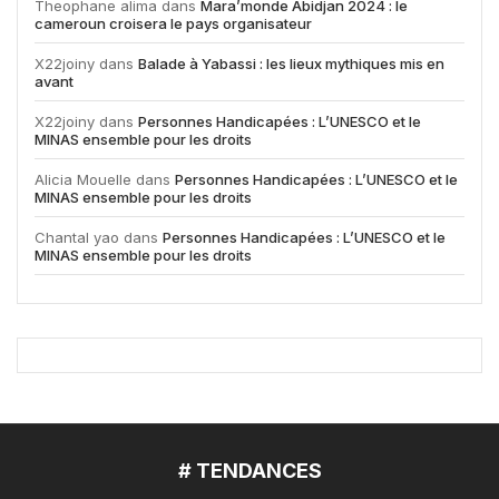
Theophane alima
dans
Mara’monde Abidjan 2024 : le
cameroun croisera le pays organisateur
X22joiny
dans
Balade à Yabassi : les lieux mythiques mis en
avant
X22joiny
dans
Personnes Handicapées : L’UNESCO et le
MINAS ensemble pour les droits
Alicia Mouelle
dans
Personnes Handicapées : L’UNESCO et le
MINAS ensemble pour les droits
Chantal yao
dans
Personnes Handicapées : L’UNESCO et le
MINAS ensemble pour les droits
# TENDANCES