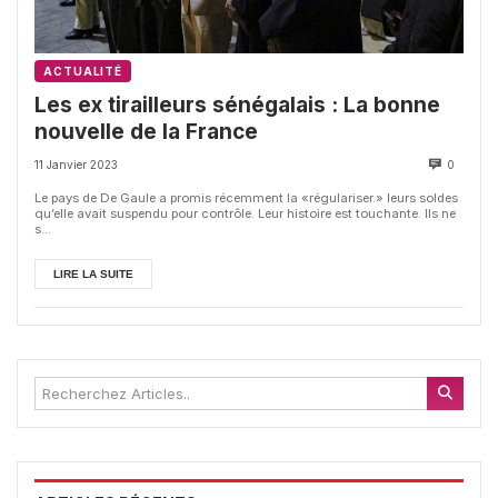
ACTUALITÉ
Les ex tirailleurs sénégalais : La bonne
nouvelle de la France
11 Janvier 2023
0
Le pays de De Gaule a promis récemment la «régulariser.» leurs soldes
qu’elle avait suspendu pour contrôle. Leur histoire est touchante. Ils ne
s...
LIRE LA SUITE